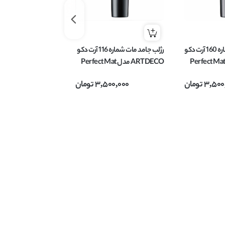
رژلب جامد مات شماره 160 آرت دکو
رژلب جامد مات شماره 116 آرت دکو
ARTDEC مدل Perfect Mat
ARTDECO مدل Perfect Mat
وزن 4 گرم
4 گرم
3,500
تومان
3,500,000
تومان
00,000