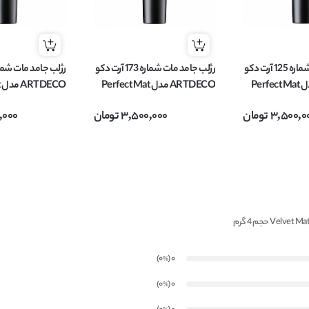
رژلب جامد مات شماره 125 آرت دکو
رژلب جامد مات شماره 173 آرت دکو
ARTDECO مدل Perfect Mat
ARTDECO مدل Perfect Mat
O
وزن 4 گرم
وزن 4 گرم
3,500,0
تومان
3,500,000
تومان
,000
)
(0
0
%
)
(0
0
%