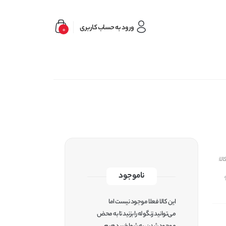
ورود به حساب کاربری
0
لا:
ناموجود
این کالا فعلا موجود نیست اما
می‌توانید زنگوله را بزنید تا به محض