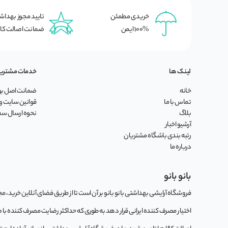
خریدی مطمئن
تایید مجوز بهدا
100% ایمن
ضمانت اصالت کال
لینک ها
خدمات مشتری
خانه
ضمانت اصل بود
تماس با ما
قوانین سایت و 
بلاگ
نحوه ارسال س
آرشیو اخبار
رتبه بندی باشگاه مشتریان
درباره ما
بانو بانو
فروشگاه آرایشی بهداشتی بانو بانو بر آن است تا از طریق فضای آنلاین خرید، مجموع
اختیار مصرف کننده ایرانی قرار دهد به طوری که حداکثر رضایت مصرف کننده با