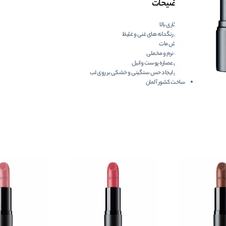
توضیحات
ماندگاری بالا
دارای رنگدانه های غنی و غلیظ
پوشش مات
بافت نرم و مخملی
حاوی عصاره پوست وانیل
بدون ایجاد حس سنگینی و خشکی بر روی لب
ساخت کشور آلمان