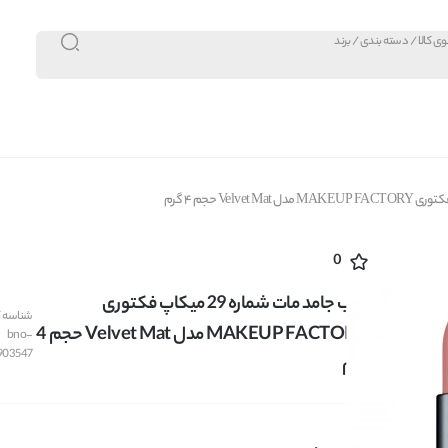
0
رژلب جامد مات شماره 29 میکاپ فکتوری
شناسه کا
MAKEUP FACTORY مدل Velvet Mat حجم 4
bno-
903547
گرم