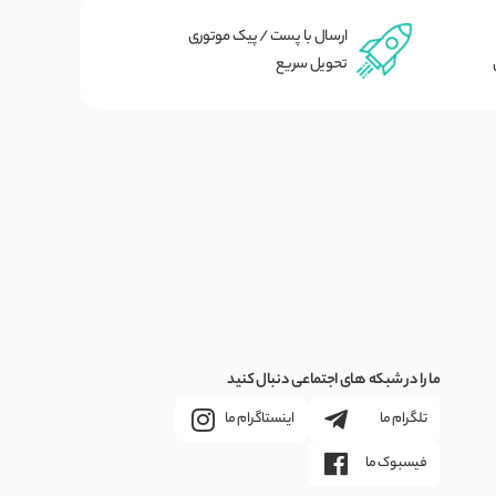
ارسال با پست / پیک موتوری
تحویل سریع
ما را در شبکه های اجتماعی دنبال کنید
تلگرام ما
اینستاگرام ما
فیسبوک ما