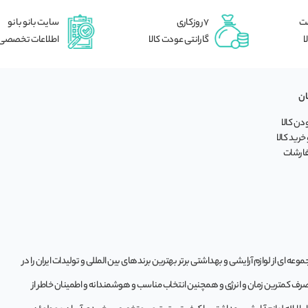
شت
7 روزکاری
سایت بانو بانو
ا
گارانتی عودت کالا
اطلاعات تخصصی
ان
ن کالا
خرید کالا
فارشات
ه‌ ای از لوازم آرایشی و بهداشتی برتر بهترین برندهای بین المللی و تولیدات ایران را در
 صرف کمترین زمان و انرژی و همچنین انتخاب مناسب و هوشمندانه و اطمینان خاطر از