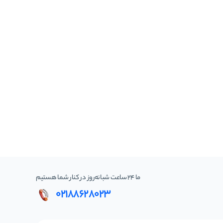
ما 24 ساعت شبانه‌روز در کنار شما هستیم
02188628023