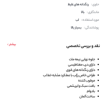
حاوی :
رنگدانه های غلیظ
ماندگاری :
بالا
مورد استفاده :
لب
پوشانندگی :
بسیار بالا
بیشتر
نقد و بررسی تخصصی
جلوه نهایی نیمه مات
دارای درب مغناطیسی
دارای رنگدانه های قوی
طراحی خاص رژلب با عملکرد مشابه خط لب
مرطوب کننده
بافت سبک و ابریشمی
بادوام
ساخت آلمان