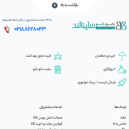
بازگشت به بالا
ما 24 ساعت شبانه‌روز در کنار شما هستیم
02188628023
خریدی مطمئن
تایید مجوز بهداشت
7 روزکاری
سایت بانو بانو
ارسال با پست / پیک موتوری
لینک ها
خدمات مشتریان
خانه
ضمانت اصل بودن کالا
تماس با ما
قوانین سایت و خرید کالا