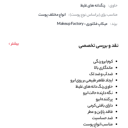
حاوی :
رنگدانه های غلیظ
مناسب برای (بر اساس نوع پوست) :
انواع مختلف پوست
برند :
میکاپ فکتوری - Makeup Factory
بیشتر
نقد و بررسی تخصصی
کرم ابرو رنگی
ماندگاری بالا
ضد آب و ضد لک
ایجاد ظاهر طبیعی بر روی ابرو
حاوی رنگ دانه های غلیظ
نگه دارنده حالت ابرو
پر کننده ابرو
دارای بافتی کرمی
فاقد پارابن و عطر
ضد حساسیت
مناسب انواع پوست