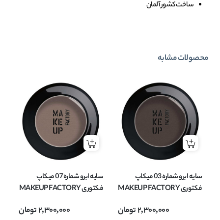
ساخت کشور آلمان
محصولات مشابه
سایه ابرو شماره 03 میکاپ
سایه ابرو شماره 07 میکاپ
فکتوری MAKEUP FACTORY
فکتوری MAKEUP FACTORY
مدل Eye Brow Powder وزن
مدل Eye Brow Powder وزن
2,300,000
تومان
2,300,000
تومان
1.4 گرم
1.4 گرم
1.4 