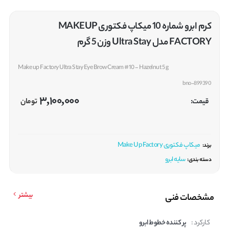
کرم ابرو شماره 10 میکاپ فکتوری MAKEUP
FACTORY مدل Ultra Stay وزن 5 گرم
Make up Factory Ultra Stay Eye Brow Cream #10 - Hazelnut 5 g
bno-899390
3,100,000
قیمت:
تومان
میکاپ فکتوری Make Up Factory
برند:
سایه ابرو
دسته بندی:
بیشتر
مشخصات فنی
کارکرد :
پر کننده خطوط ابرو