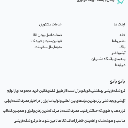
ارسال با پست / پیک موتوری
لینک ها
خدمات مشتریان
خانه
ضمانت اصل بودن کالا
تماس با ما
قوانین سایت و خرید کالا
بلاگ
نحوه ارسال سفارشات
آرشیو اخبار
رتبه بندی باشگاه مشتریان
درباره ما
بانو بانو
فروشگاه آرایشی بهداشتی بانو بانو بر آن است تا از طریق فضای آنلاین خرید، مجموعه‌ ای از لوازم
آرایشی و بهداشتی برتر بهترین برندهای بین المللی و تولیدات ایران را در اختیار مصرف کننده ایرانی
قرار دهد به طوری که حداکثر رضایت مصرف کننده با صرف کمترین زمان و انرژی و همچنین انتخاب
مناسب و هوشمندانه و اطمینان خاطر از اصالت کالا ها تامین شود. ما در فروشگاه آرایشی