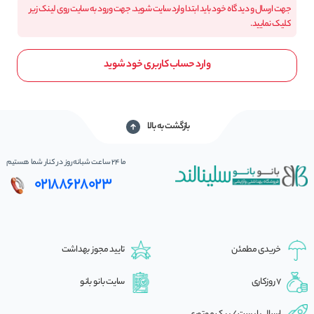
جهت ارسال و دیدگاه خود باید ابتدا وارد سایت شوید. جهت ورود به سایت روی لینک زیر
کلیک نمایید.
وارد حساب کاربری خود شوید
بازگشت به بالا
ما 24 ساعت شبانه‌روز در کنار شما هستیم
02188628023
خریدی مطمئن
تایید مجوز بهداشت
7 روزکاری
سایت بانو بانو