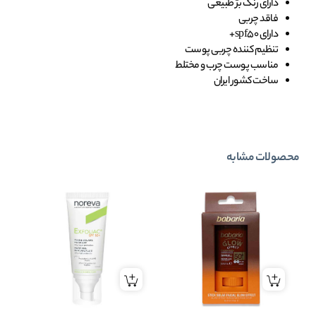
دارای رنگ بژ طبیعی
فاقد چربی
دارای spf50+
تنظیم کننده چربی پوست
مناسب پوست چرب و مختلط
ساخت کشور ایران
محصولات مشابه