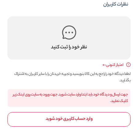
نظرات کاربران
نظر خود را ثبت کنید
امتیاز کنونی : 0
لطفا دیدگاه خود را راجع به این کالا بنویسید و تجربه خریدتان را با سایر کاربران به اشتراک
بگذارید.
جهت ارسال و دیدگاه خود باید ابتدا وارد سایت شوید. جهت ورود به سایت روی لینک زیر
کلیک نمایید.
وارد حساب کاربری خود شوید