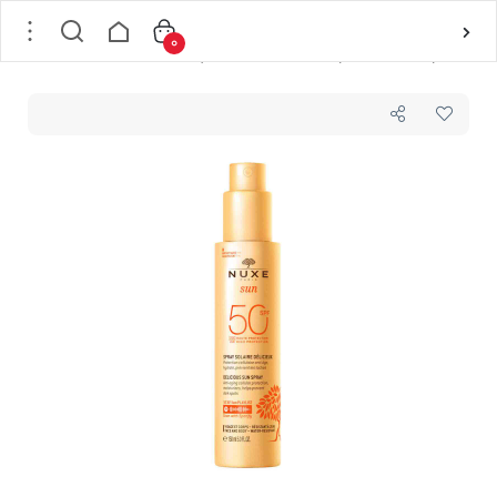
0
خانه
/
پوست
/
مراقبت پوست
/
ضد آفتاب
/
اسپری ضد آفتاب صورت و بدن spf50 نوکس Nuxe مدل Melting حجم 150 میل