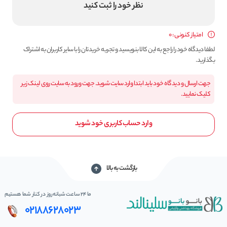
نظر خود را ثبت کنید
امتیاز کنونی : 0
لطفا دیدگاه خود را راجع به این کالا بنویسید و تجربه خریدتان را با سایر کاربران به اشتراک
بگذارید.
جهت ارسال و دیدگاه خود باید ابتدا وارد سایت شوید. جهت ورود به سایت روی لینک زیر
کلیک نمایید.
وارد حساب کاربری خود شوید
بازگشت به بالا
ما 24 ساعت شبانه‌روز در کنار شما هستیم
02188628023