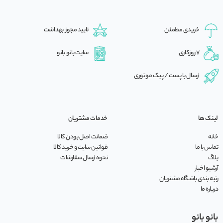
خریدی مطمئن
تایید مجوز بهداشت
7 روزکاری
سایت بانو بانو
ارسال با پست / پیک موتوری
لینک ها
خدمات مشتریان
خانه
ضمانت اصل بودن کالا
تماس با ما
قوانین سایت و خرید کالا
بلاگ
نحوه ارسال سفارشات
آرشیو اخبار
رتبه بندی باشگاه مشتریان
درباره ما
بانو بانو