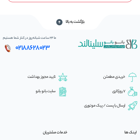
بازگشت به بالا
ما 24 ساعت شبانه‌روز در کنار شما هستیم
02188628023
خریدی مطمئن
تایید مجوز بهداشت
7 روزکاری
سایت بانو بانو
ارسال با پست / پیک موتوری
لینک ها
خدمات مشتریان