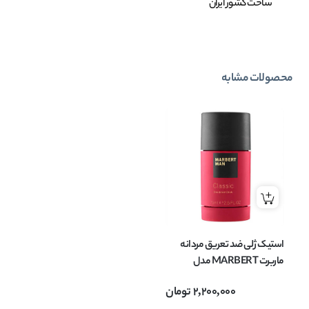
ساخت کشور ایران
محصولات مشابه
استیک ژلی ضد تعریق مردانه
ماربرت MARBERT مدل
Classic حجم 75 میل
2,200,000
تومان