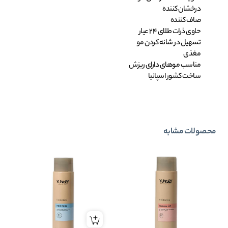
درخشان کننده
صاف کننده
حاوی ذرات طلای 24 عیار
تسهیل در شانه کردن مو
مغذی
مناسب موهای دارای ریزش
ساخت کشور اسپانیا
محصولات مشابه