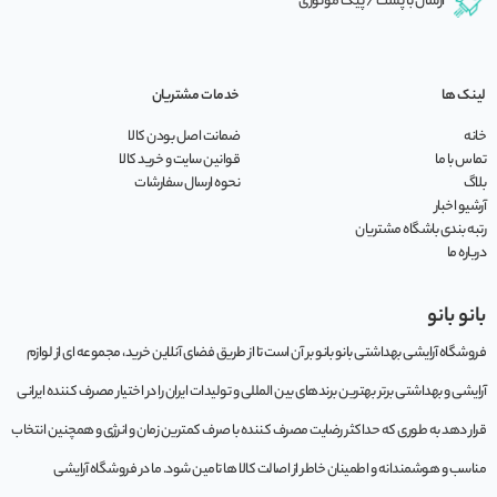
ارسال با پست / پیک موتوری
لینک ها
خدمات مشتریان
خانه
ضمانت اصل بودن کالا
تماس با ما
قوانین سایت و خرید کالا
بلاگ
نحوه ارسال سفارشات
آرشیو اخبار
رتبه بندی باشگاه مشتریان
درباره ما
بانو بانو
فروشگاه آرایشی بهداشتی بانو بانو بر آن است تا از طریق فضای آنلاین خرید، مجموعه‌ ای از لوازم
آرایشی و بهداشتی برتر بهترین برندهای بین المللی و تولیدات ایران را در اختیار مصرف کننده ایرانی
قرار دهد به طوری که حداکثر رضایت مصرف کننده با صرف کمترین زمان و انرژی و همچنین انتخاب
مناسب و هوشمندانه و اطمینان خاطر از اصالت کالا ها تامین شود. ما در فروشگاه آرایشی