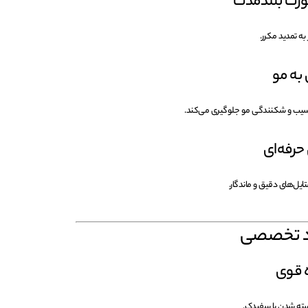
ورت بلندمدت
به تمدید مکرر.
به مو
سیب و شکنندگی مو جلوگیری می‌کند.
حرفه‌ای
تایل‌های دقیق و ماندگار.
رد تخصصی
ه قوی
سته شدن یا سفیدک.