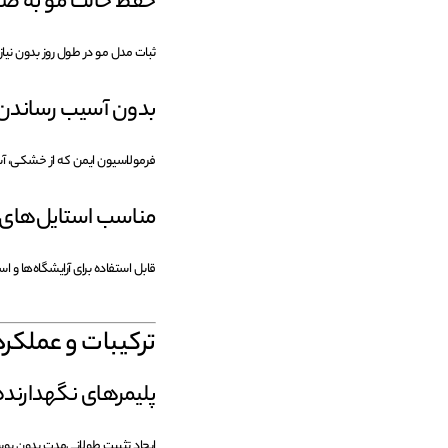
حفظ حالت مو به ص
ثبات مدل مو در طول روز بدون نیاز 
بدون آسیب رساندن 
فرمولاسیون ایمن که از خشکی، آ
مناسب استایل‌های 
قابل استفاده برای آرایشگاه‌ها و اس
ترکیبات و عملک
پلیمرهای نگهدارند
ایجاد تثبیت طولانی‌مدت بدون پو