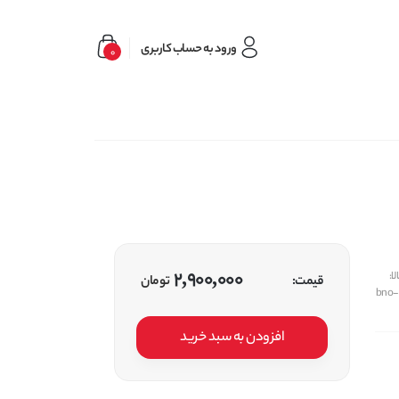
ورود به حساب کاربری
0
2,900,000
ا:
قیمت:
تومان
bno-
افزودن به سبد خرید