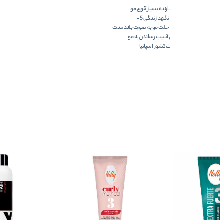
نگهدارنده بسیار قوی مو
درجه نگهدارندگی 5+
حفظ حالت مو به صورت بلند مدت
بدون آسیب رساندن به مو
ساخت کشور اسپانیا