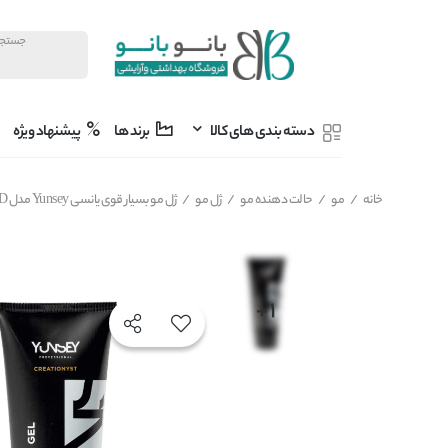
دسته بندی های کالا
برند ها
پیشنهاد ویژه
خانه
/
مو
/
حالت دهنده مو
/
ژل مو
/
ژل مو بسیار قوی یانسی Yunsey مدل SUPER HOLD قدرت نگهداری 5+ حجم 200 میل