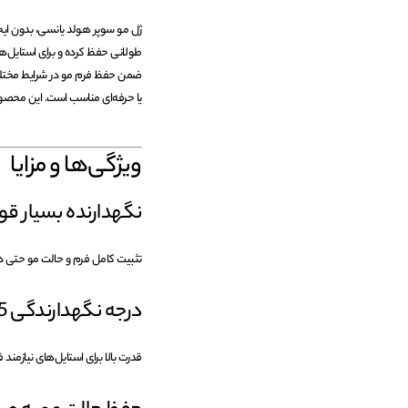
ژل مو سوپر هولد یانسی، بدون ای
طولانی حفظ کرده و برای استایل‌ه
ضمن حفظ فرم مو در شرایط مختلف،
یا حرفه‌ای مناسب است. این محص
ویژگی‌ها و مزایا
نگهدارنده بسیار قو
تثبیت کامل فرم و حالت مو حتی د
درجه نگهدارندگی 5+
قدرت بالا برای استایل‌های نیازمند