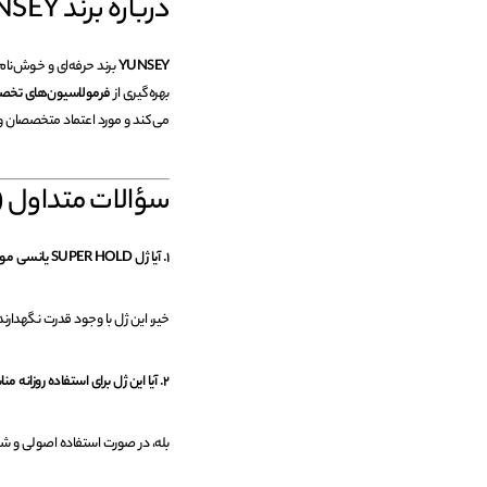
درباره برند YUNSEY
YUNSEY
برند حرفه‌ای و خوش‌نام
بهره‌گیری از
فرمولاسیون‌های تخص
می‌کند و مورد اعتماد متخصصان و آ
سؤالات متداول (FAQ)
۱. آیا ژل SUPER HOLD یانسی موها را خشک یا شکننده می‌کند؟
خیر، این ژل با وجود قدرت نگهدارندگ
۲. آیا این ژل برای استفاده روزانه مناسب است؟
بله، در صورت استفاده اصولی و ش