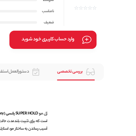
متوسط
نامناسب
ضعیف
وارد حساب کاربری خود شوید
بررسی تخصصی
دستورالعمل استفا
ژل مو
SUPER HOLD یانسی (Yunsey)
است که برای تثبیت بلندمدت حالت
آسیب رساندن به ساختار مو، استایلی