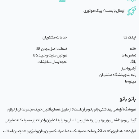
ارسال با پست / پیک موتوری
لینک ها
خدمات مشتریان
خانه
ضمانت اصل بودن کالا
تماس با ما
قوانین سایت و خرید کالا
بلاگ
نحوه ارسال سفارشات
آرشیو اخبار
رتبه بندی باشگاه مشتریان
درباره ما
بانو بانو
فروشگاه آرایشی بهداشتی بانو بانو بر آن است تا از طریق فضای آنلاین خرید، مجموعه‌ ای از لوازم
آرایشی و بهداشتی برتر بهترین برندهای بین المللی و تولیدات ایران را در اختیار مصرف کننده ایرانی
قرار دهد به طوری که حداکثر رضایت مصرف کننده با صرف کمترین زمان و انرژی و همچنین انتخاب