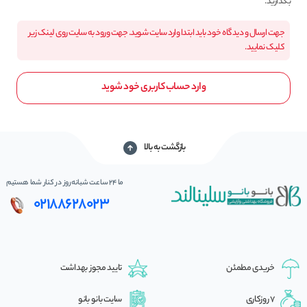
بگذارید.
جهت ارسال و دیدگاه خود باید ابتدا وارد سایت شوید. جهت ورود به سایت روی لینک زیر
کلیک نمایید.
وارد حساب کاربری خود شوید
بازگشت به بالا
ما 24 ساعت شبانه‌روز در کنار شما هستیم
02188628023
خریدی مطمئن
تایید مجوز بهداشت
7 روزکاری
سایت بانو بانو