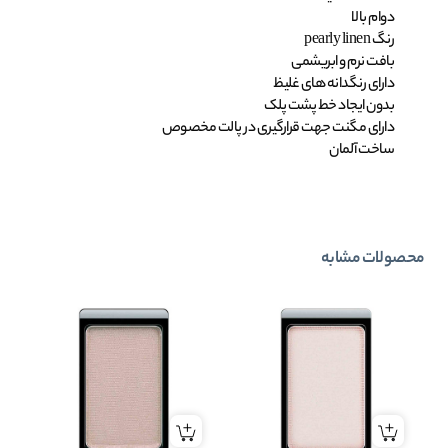
دوام بالا
رنگ pearly linen
بافت نرم و ابریشمی
دارای رنگدانه های غلیظ
بدون ایجاد خط پشت پلک
دارای مگنت جهت قرارگیری در پالت مخصوص
ساخت آلمان
محصولات مشابه