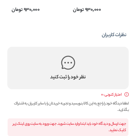
میل
onde
930,000
تومان
930,000
تومان
نظرات کاربران
نظر خود را ثبت کنید
امتیاز کنونی : 0
لطفا دیدگاه خود را راجع به این کالا بنویسید و تجربه خریدتان را با سایر کاربران به اشتراک
بگذارید.
جهت ارسال و دیدگاه خود باید ابتدا وارد سایت شوید. جهت ورود به سایت روی لینک زیر
کلیک نمایید.