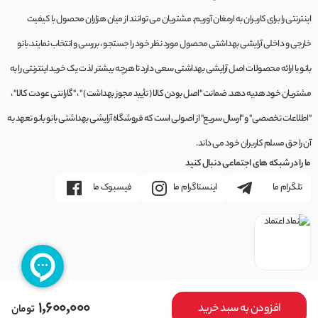
اینترنتی را برای کاربران به ارمغان آوریم. مشتريان می توانند از ميان هزاران محصول با کيفيت
خارجی و داخلی آرایشی بهداشتی محصول مورد نظر خود را جستجو ، بررسی و انتخاب نمايند.بانو
بانو با ارائه محصولات اصل آرایشی بهداشتی سعی دارد تا هرچه بیشتر لذت یک خرید اینترنتی را به
مشتریان خود هدیه دهد. ضمانت "اصل بودن کالا ( تأیید مجوز بهداشت ) " ، "گارانتی عودت کالا" ،
"اطلاعات تخصصی" و "ارسال سریع" از اصولی است که فروشگاه آرایشی بهداشتی بانو بانو تعهد به
آن را حق مسلم کاربران خود می داند.
ما را در شبکه های اجتماعی دنبال کنید
تلگرام ما
اینستاگرام ما
فیسبوک ما
1,600,000
افزودن به سبد خرید
تومان