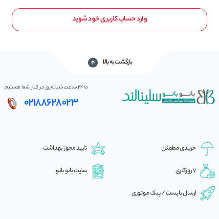
وارد حساب کاربری خود شوید
بازگشت به بالا
ما 24 ساعت شبانه‌روز در کنار شما هستیم
02188628023
خریدی مطمئن
تایید مجوز بهداشت
7 روزکاری
سایت بانو بانو
ارسال با پست / پیک موتوری