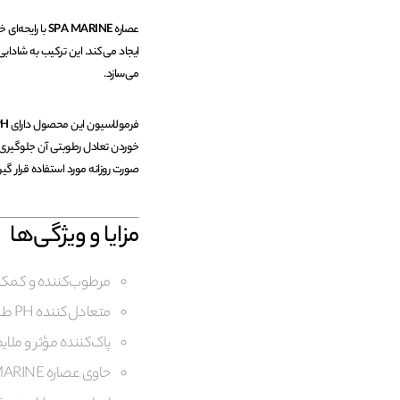
عصاره
SPA MARINE
با رایحه‌ای 
ایجاد می‌کند. این ترکیب به شاد
می‌سازد.
فرمولاسیون این محصول دارای
PH متع
خوردن تعادل رطوبتی آن جلوگیری 
صورت روزانه مورد استفاده قرار گیر
مزایا و ویژگی‌ها
مرطوب‌کننده و کمک
متعادل‌کننده PH طبیعی پوست
پاک‌کننده مؤثر و ملای
حاوی عصاره SPA MARINE با رایحه خنک دریایی