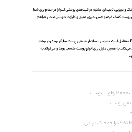
خنک و دریایی، تجربه‌ای مشابه مراقبت‌های پوستی اسپا را در حمام برای شما
ابی پوست کمک کرده و حس تمیزی عمیق و طراوت طولانی‌مدت را فراهم
ادل
است؛ بنابراین با ساختار طبیعی پوست سازگار بوده و از برهم
می‌کند. به همین دلیل برای
انواع پوست
مناسب بوده و می‌تواند به
د.
 به حفظ رطوبت پوست
م