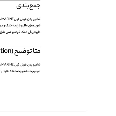
جمع‌بندی
شوینده‌ای ملایم با رایحه خنک و
طبیعی آن کمک کرده و حس طراوت و 
متا توضیح (Meta Description)
مرطوب‌کننده و پاک‌کننده ملایم با 