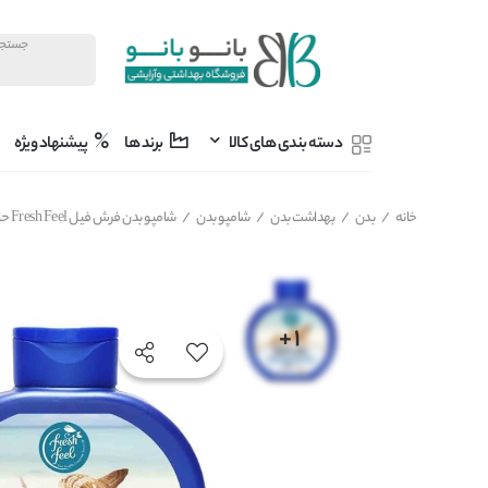
دسته بندی های کالا
برند ها
پیشنهاد ویژه
خانه
/
بدن
/
بهداشت بدن
/
شامپو بدن
/
شامپو بدن فرش فیل Fresh Feel حاوی عصاره SPA MARINE مناسب انواع پوست حجم 750 میل