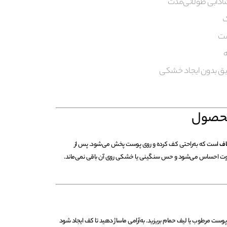
ادابی طولانی‌مدت
ک
ست
ه
یق بدون ایجاد خشکی
محصول
اف
است که به‌راحتی کف کرده و روی پوست پخش می‌شود. پس از
اوت احساس می‌شود و حس سنگینی یا خشکی روی آن باقی نمی‌ماند.
 پوست مرطوب یا لیف حمام بریزید. به‌آرامی ماساژ دهید تا کف ایجاد شود