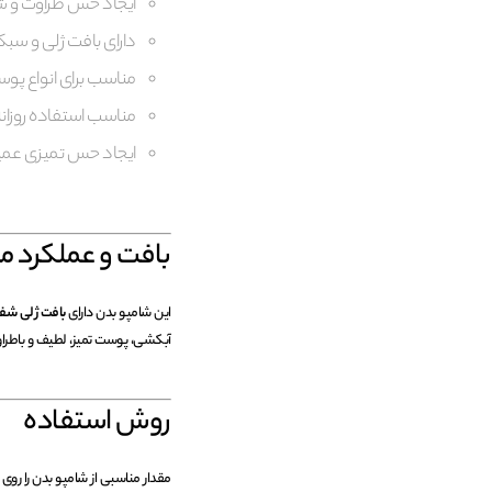
ایجاد حس طراوت و ش
دارای بافت ژلی و سب
مناسب برای انواع پو
مناسب استفاده روزان
ایجاد حس تمیزی عم
بافت و عملکرد 
این شامپو بدن دارای
بافت ژلی شف
آبکشی، پوست تمیز، لطیف و باطر
روش استفاده
مقدار مناسبی از شامپو بدن را روی