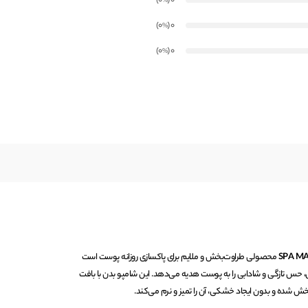
)
(0
0
%
)
(0
0
%
)
(0
0
%
محصولی طراوت‌بخش و ملایم برای پاکسازی روزانه پوست است
یایی، حس تازگی و شادابی را به پوست هدیه می‌دهد. این شامپو بدن با بافت
 شده و بدون ایجاد خشکی، آن را تمیز و نرم می‌کند.