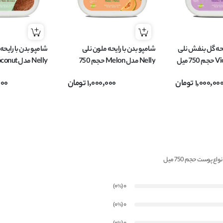
یحه گل بنفش نلی
شامپو بدن با رایحه ملون نلی
شامپو بدن با رایحه 
Nelly مدل Melon حجم 750
میل
میل
1,000,00
تومان
1,000,000
تومان
000
)
(0
0
%
)
(0
0
%