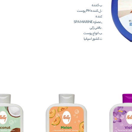
مرطوب کننده
متعادل کننده PH پوست
تمیز کننده
حاوی عصاره SPA MARINE
دارای بافتی ژلی
مناسب انواع پوست
ساخت کشور اسپانیا