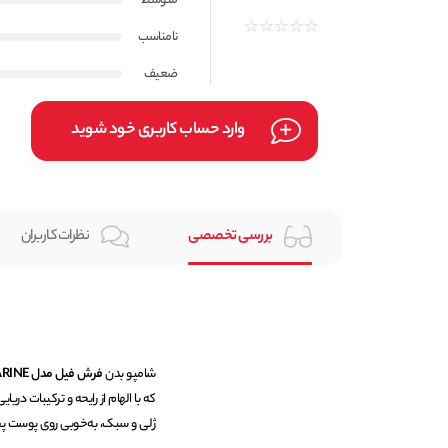
متوسط
نامناسب
ضعیف
وارد حساب کاربری خود شوید
بررسی تخصصی
نظرات کاربران
شامپو بدن
فرش فیل مدل SPA MARINE
که با الهام از رایحه و ترکیبات در
ژلی و سبک، به‌خوبی روی پوست پخش