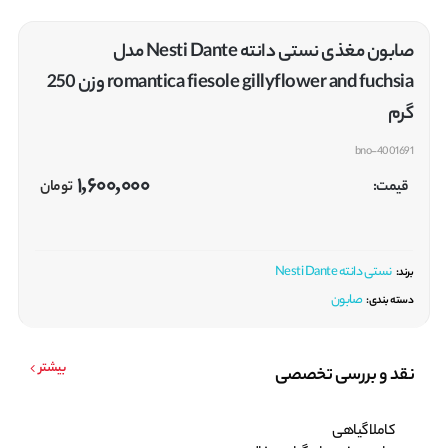
صابون مغذی نستی دانته Nesti Dante مدل
romantica fiesole gillyflower and fuchsia وزن 250
گرم
bno-4001691
1,600,000
قیمت:
تومان
نستی دانته Nesti Dante
برند:
صابون
دسته بندی:
بیشتر
نقد و بررسی تخصصی
کاملا گیاهی