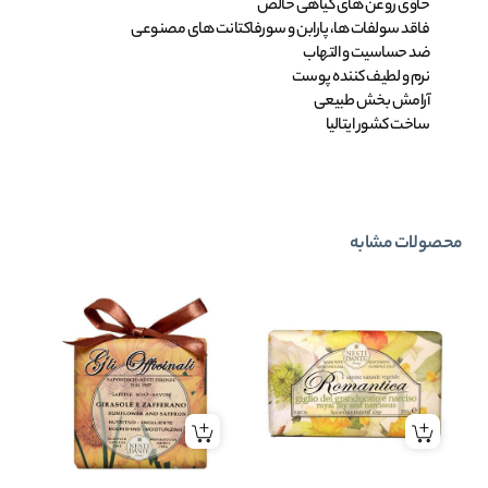
حاوی روغن های گیاهی خالص
فاقد سولفات ها، پارابن و سورفاکتانت های مصنوعی
ضد حساسیت و التهاب
نرم و لطیف کننده پوست
آرامش بخش طبیعی
ساخت کشور ایتالیا
محصولات مشابه