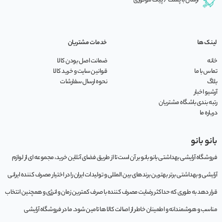
ارسال با پست / پیک موتوری
لینک ها
خدمات مشتریان
خانه
ضمانت اصل بودن کالا
تماس با ما
قوانین سایت و خرید کالا
بلاگ
نحوه ارسال سفارشات
آرشیو اخبار
رتبه بندی باشگاه مشتریان
درباره ما
بانو بانو
فروشگاه آرایشی بهداشتی بانو بانو بر آن است تا از طریق فضای آنلاین خرید، مجموعه‌ ای از لوازم
آرایشی و بهداشتی برتر بهترین برندهای بین المللی و تولیدات ایران را در اختیار مصرف کننده ایرانی
قرار دهد به طوری که حداکثر رضایت مصرف کننده با صرف کمترین زمان و انرژی و همچنین انتخاب
مناسب و هوشمندانه و اطمینان خاطر از اصالت کالا ها تامین شود. ما در فروشگاه آرایشی