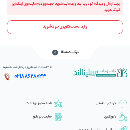
جهت ارسال و دیدگاه خود باید ابتدا وارد سایت شوید. جهت ورود به سایت روی لینک زیر
کلیک نمایید.
وارد حساب کاربری خود شوید
بازگشت به بالا
ما 24 ساعت شبانه‌روز در کنار شما هستیم
02188628023
خریدی مطمئن
تایید مجوز بهداشت
7 روزکاری
سایت بانو بانو