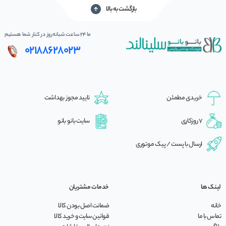
بازگشت به بالا
ما 24 ساعت شبانه‌روز در کنار شما هستیم
02188628023
خریدی مطمئن
تایید مجوز بهداشت
7 روزکاری
سایت بانو بانو
ارسال با پست / پیک موتوری
لینک ها
خدمات مشتریان
خانه
ضمانت اصل بودن کالا
تماس با ما
قوانین سایت و خرید کالا