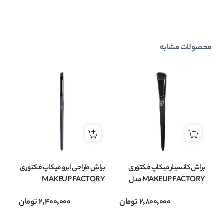
محصولات مشابه
براش کانسیلر میکاپ فکتوری
براش طراحی ابرو میکاپ فکتوری
بر
MAKEUP FACTORY مدل
MAKEUP FACTORY
Y
Concealer Brush
2,800,000
تومان
2,400,000
تومان