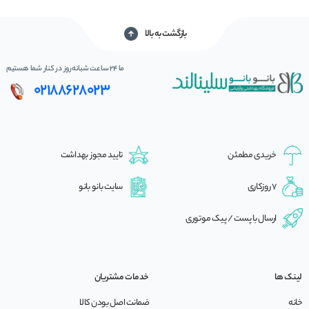
بازگشت به بالا
ما 24 ساعت شبانه‌روز در کنار شما هستیم
02188628023
خریدی مطمئن
تایید مجوز بهداشت
7 روزکاری
سایت بانو بانو
ارسال با پست / پیک موتوری
لینک ها
خدمات مشتریان
خانه
ضمانت اصل بودن کالا