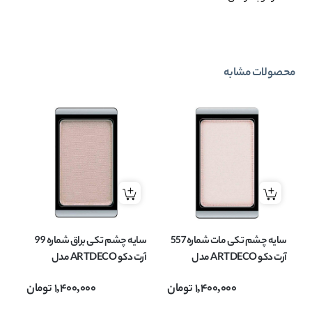
محصولات مشابه
سایه چشم تکی مات شماره 557
سایه چشم تکی براق شماره 99
آرت دکو ARTDECO مدل
آرت دکو ARTDECO مدل
EYESHADOW MATT وزن
EYESHADOW وزن 0.8 گرم
OW
1,400,000
تومان
1,400,000
تومان
0.8 گرم