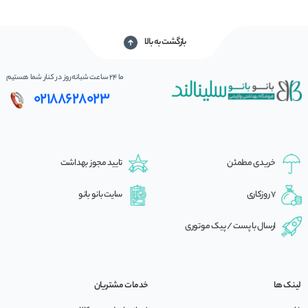
بازگشت به بالا
ما 24 ساعت شبانه‌روز در کنار شما هستیم
02188628023
خریدی مطمئن
تایید مجوز بهداشت
7 روزکاری
سایت بانو بانو
ارسال با پست / پیک موتوری
لینک ها
خدمات مشتریان