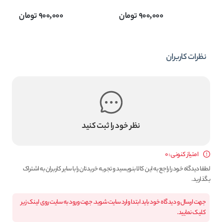
750 میل
900,000
تومان
900,000
تومان
نظرات کاربران
نظر خود را ثبت کنید
امتیاز کنونی : 0
لطفا دیدگاه خود را راجع به این کالا بنویسید و تجربه خریدتان را با سایر کاربران به اشتراک
بگذارید.
جهت ارسال و دیدگاه خود باید ابتدا وارد سایت شوید. جهت ورود به سایت روی لینک زیر
کلیک نمایید.