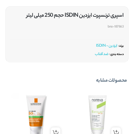
اسپری ترنسپرت ایزدین ISDIN حجم 250 میلی لیتر
bno-187863
ایزدین - ISDIN
برند:
ضد آفتاب
دسته بندی:
محصولات مشابه