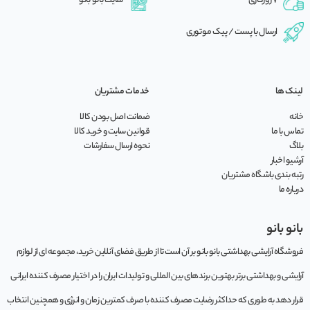
7 روزکاری
سایت بانو بانو
ارسال با پست / پیک موتوری
لینک ها
خدمات مشتریان
خانه
ضمانت اصل بودن کالا
تماس با ما
قوانین سایت و خرید کالا
بلاگ
نحوه ارسال سفارشات
آرشیو اخبار
رتبه بندی باشگاه مشتریان
درباره ما
بانو بانو
فروشگاه آرایشی بهداشتی بانو بانو بر آن است تا از طریق فضای آنلاین خرید، مجموعه‌ ای از لوازم
آرایشی و بهداشتی برتر بهترین برندهای بین المللی و تولیدات ایران را در اختیار مصرف کننده ایرانی
قرار دهد به طوری که حداکثر رضایت مصرف کننده با صرف کمترین زمان و انرژی و همچنین انتخاب