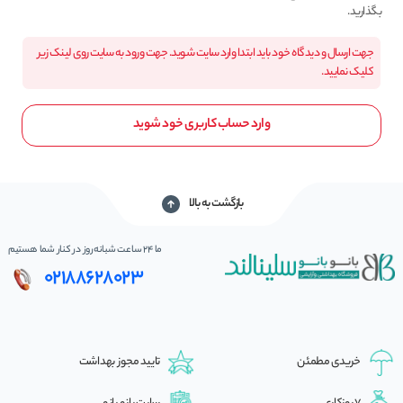
بگذارید.
جهت ارسال و دیدگاه خود باید ابتدا وارد سایت شوید. جهت ورود به سایت روی لینک زیر
کلیک نمایید.
وارد حساب کاربری خود شوید
بازگشت به بالا
ما 24 ساعت شبانه‌روز در کنار شما هستیم
02188628023
خریدی مطمئن
تایید مجوز بهداشت