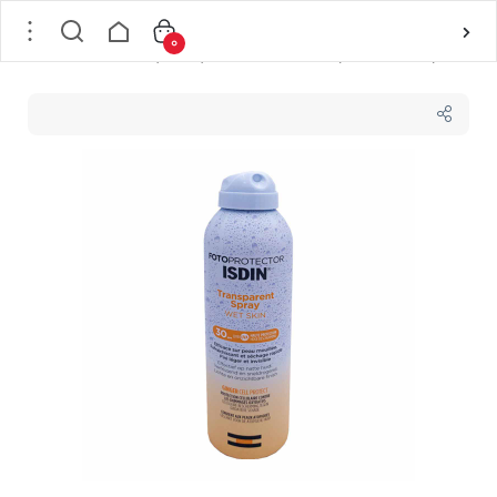
0
خانه
/
پوست
/
مراقبت پوست
/
ضد آفتاب
/
اسپری ترنسپرت ایزدین ISDIN حجم 250 میلی لیتر