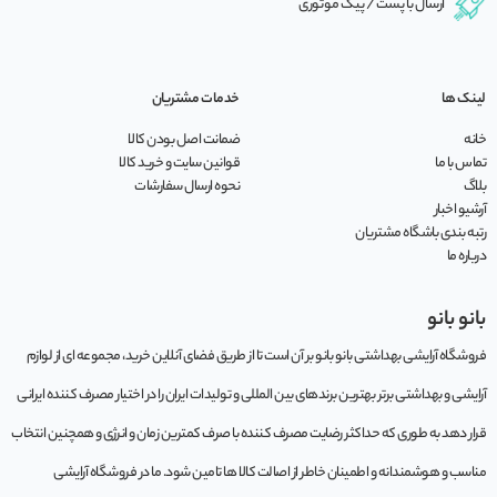
ارسال با پست / پیک موتوری
لینک ها
خدمات مشتریان
خانه
ضمانت اصل بودن کالا
تماس با ما
قوانین سایت و خرید کالا
بلاگ
نحوه ارسال سفارشات
آرشیو اخبار
رتبه بندی باشگاه مشتریان
درباره ما
بانو بانو
فروشگاه آرایشی بهداشتی بانو بانو بر آن است تا از طریق فضای آنلاین خرید، مجموعه‌ ای از لوازم
آرایشی و بهداشتی برتر بهترین برندهای بین المللی و تولیدات ایران را در اختیار مصرف کننده ایرانی
قرار دهد به طوری که حداکثر رضایت مصرف کننده با صرف کمترین زمان و انرژی و همچنین انتخاب
مناسب و هوشمندانه و اطمینان خاطر از اصالت کالا ها تامین شود. ما در فروشگاه آرایشی