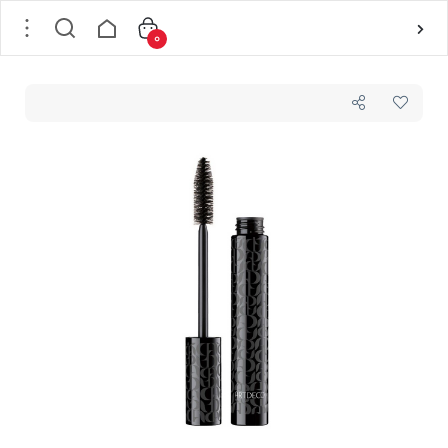
0
خانه
/
آرت دکو
/
ریمل آرت دکو شماره 01 مدل حجم دهنده کلاسیک ARTDECO Art Couture Lash Volumizer