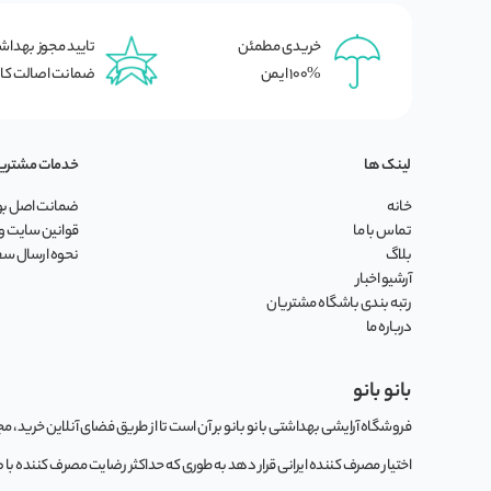
خریدی مطمئن
تایید مجوز بهدا
100% ایمن
ضمانت اصالت کال
لینک ها
خدمات مشتری
خانه
ضمانت اصل بود
تماس با ما
قوانین سایت و 
بلاگ
نحوه ارسال س
آرشیو اخبار
رتبه بندی باشگاه مشتریان
درباره ما
بانو بانو
فروشگاه آرایشی بهداشتی بانو بانو بر آن است تا از طریق فضای آنلاین خرید، مجموع
اختیار مصرف کننده ایرانی قرار دهد به طوری که حداکثر رضایت مصرف کننده با