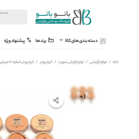
دسته بندی های کالا
برند ها
پیشنهاد ویژه
خانه
/
لوازم آرایشی
/
لوازم آرایش صورت
/
کرم پودر
/
کرم پودر شماره 20 میبلین مدل دریم مت موس DREAM MATTE MOUSSE MAYBELLINE