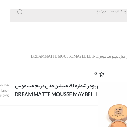
0
کرم پودر شماره 20 میبلین مدل دریم مت موس
شناسه کا
bno-
DREAM MATTE MOUSSE MAYBELLINE
169955