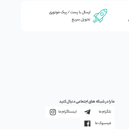
ارسال با پست / پیک موتوری
تحویل سریع
ما را در شبکه های اجتماعی دنبال کنید
تلگرام ما
اینستاگرام ما
فیسبوک ما