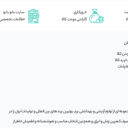
شت
7 روزکاری
سایت بانو بانو
ا
گارانتی عودت کالا
اطلاعات تخصصی
ان
ن کالا
خرید کالا
فارشات
ه‌ ای از لوازم آرایشی و بهداشتی برتر بهترین برندهای بین المللی و تولیدات ایران را در
 صرف کمترین زمان و انرژی و همچنین انتخاب مناسب و هوشمندانه و اطمینان خاطر از