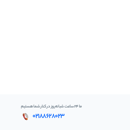
ما 24 ساعت شبانه‌روز در کنار شما هستیم
02188628023