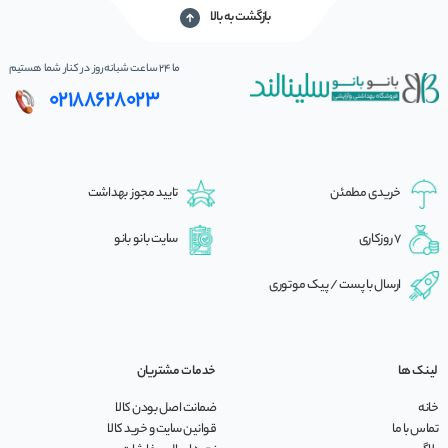
بازگشت به بالا
ما 24 ساعت شبانه‌روز در کنار شما هستیم
02188628023
خریدی مطمئن
تایید مجوز بهداشت
7 روزکاری
سایت بانو بانو
ارسال با پست / پیک موتوری
لینک ها
خدمات مشتریان
خانه
ضمانت اصل بودن کالا
تماس با ما
قوانین سایت و خرید کالا