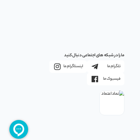
ما را در شبکه های اجتماعی دنبال کنید
تلگرام ما
اینستاگرام ما
فیسبوک ما