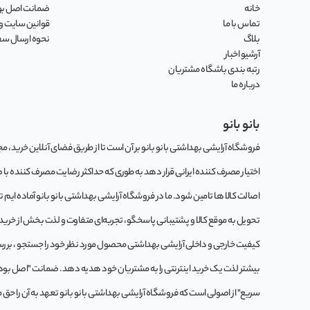
خانه
ضمانت اصل بود
تماس با ما
قوانین سایت و 
بلاگ
نحوه ارسال س
آرشیو اخبار
رتبه بندی باشگاه مشتریان
درباره ما
بانو بانو
فروشگاه آرایشی بهداشتی بانو بانو بر آن است تا از طریق فضای آنلاین خرید، مجموع
اختیار مصرف کننده ایرانی قرار دهد به طوری که حداکثر رضایت مصرف کننده با
اصالت کالا ها تامین شود. ما در فروشگاه آرایشی بهداشتی بانو بانو آماده ایم 
تحویل به موقع کالا و پشتیبانی پاسخگو، تجربه‌ای متفاوت و لذت بخش از خرید این
کيفيت خارجی و داخلی آرایشی بهداشتی محصول مورد نظر خود را جستجو ، بررسی 
بیشتر لذت یک خرید اینترنتی را به مشتریان خود هدیه دهد. ضمانت "اصل بودن کا
سریع" از اصولی است که فروشگاه آرایشی بهداشتی بانو بانو تعهد به آن را حق 