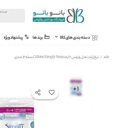
دسته بندی های کالا
برند ها
پیشنهاد ویژه
خانه
/
تیغ ژیلت مدل ونوس 2 لبه Gillette Simply Venus بسته 12 عددی