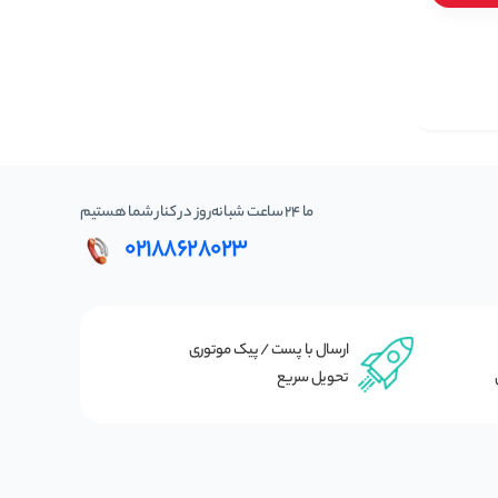
ما 24 ساعت شبانه‌روز در کنار شما هستیم
02188628023
ارسال با پست / پیک موتوری
تحویل سریع