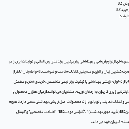
ن کالا
خرید کالا
فارشات
ه‌ ای از لوازم آرایشی و بهداشتی برتر بهترین برندهای بین المللی و تولیدات ایران را در
 صرف کمترین زمان و انرژی و همچنین انتخاب مناسب و هوشمندانه و اطمینان خاطر از
تا با ارائه لوازم آرایشی بهداشتی با کیفیت برتر، تیمی متخصص، خریدی آسان و مطمئن،
ترنتی را برای کاربران به ارمغان آوریم. مشتريان می توانند از ميان هزاران محصول با
و انتخاب نمايند.بانو بانو با ارائه محصولات اصل آرایشی بهداشتی سعی دارد تا هرچه
لا ( تأیید مجوز بهداشت ) " ، "گارانتی عودت کالا" ، "اطلاعات تخصصی" و "ارسال
مسلم کاربران خود می داند.