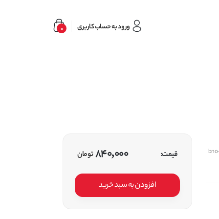
ورود به حساب کاربری
0
840,000
bno
قیمت:
تومان
افزودن به سبد خرید