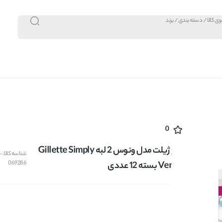
0
تیغ ژیلت مدل ونوس 2 لبه Gillette Simply
شناسه کالا:
-
069286
Venus بسته 12 عددی