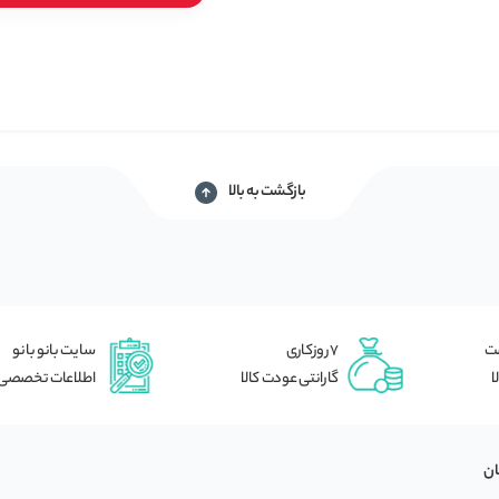
خود شوید
بازگشت به بالا
شت
7 روزکاری
سایت بانو بانو
ا
گارانتی عودت کالا
اطلاعات تخصصی
ان