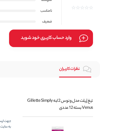
متوسط
نامناسب
ضعیف
وارد حساب کاربری خود شوید
نظرات کاربران
تیغ ژیلت مدل ونوس 2 لبه Gillette Simply
Venus بسته 12 عددی
جهت ارسال
به سایت ر