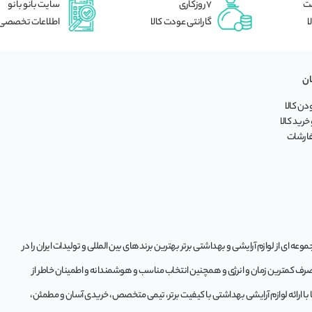
شت
7 روزکاری
سایت بانو بانو
ا
گارانتی عودت کالا
اطلاعات تخصصی
ان
ن کالا
خرید کالا
فارشات
ه‌ ای از لوازم آرایشی و بهداشتی برتر بهترین برندهای بین المللی و تولیدات ایران را در
 صرف کمترین زمان و انرژی و همچنین انتخاب مناسب و هوشمندانه و اطمینان خاطر از
تا با ارائه لوازم آرایشی بهداشتی با کیفیت برتر، تیمی متخصص، خریدی آسان و مطمئن،