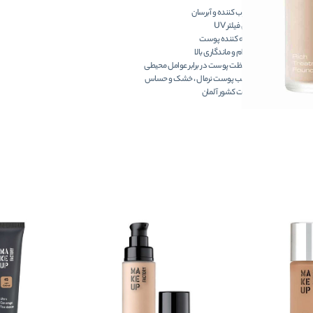
مرطوب کننده و آبرسان
دارای فیلتر UV
تغذیه کننده پوست
با دوام و ماندگاری بالا
محافظت پوست در برابر عوامل محیطی
مناسب پوست نرمال ، خشک و حساس
ساخت کشور آلمان