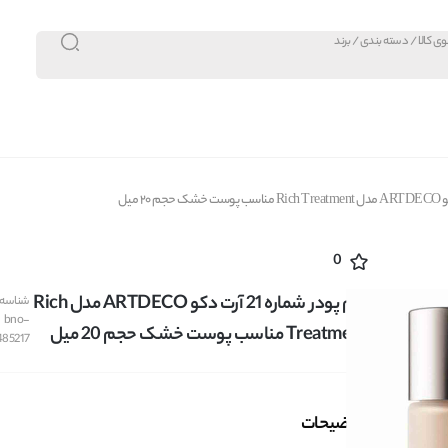
0
کرم پودر شماره 21 آرت دکو ARTDECO مدل Rich
شناسه ک
bno-
Treatment مناسب پوست خشک حجم 20 میل
485217
توضیحات