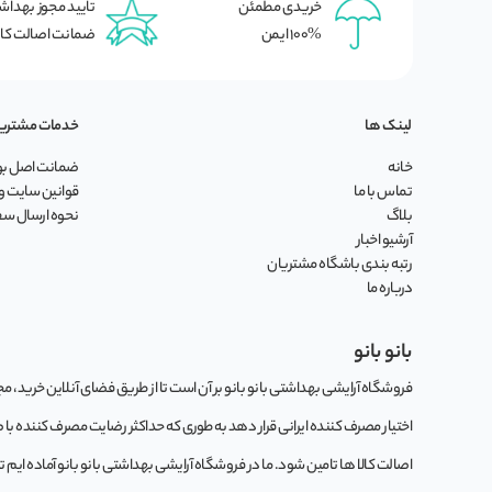
خریدی مطمئن
تایید مجوز بهدا
100% ایمن
ضمانت اصالت کال
لینک ها
خدمات مشتری
خانه
ضمانت اصل بود
تماس با ما
قوانین سایت و 
بلاگ
نحوه ارسال س
آرشیو اخبار
رتبه بندی باشگاه مشتریان
درباره ما
بانو بانو
فروشگاه آرایشی بهداشتی بانو بانو بر آن است تا از طریق فضای آنلاین خرید، مجموع
اختیار مصرف کننده ایرانی قرار دهد به طوری که حداکثر رضایت مصرف کننده با
اصالت کالا ها تامین شود. ما در فروشگاه آرایشی بهداشتی بانو بانو آماده ایم 