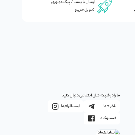
ارسال با پست / پیک موتوری
تحویل سریع
ما را در شبکه های اجتماعی دنبال کنید
تلگرام ما
اینستاگرام ما
فیسبوک ما