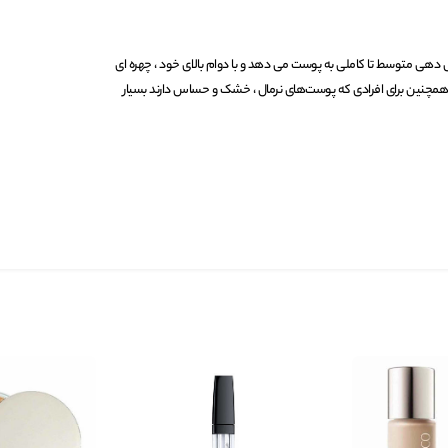
 آرت دکو پوشش دهی متوسط تا کاملی به پوست می دهد و با دوام بالای خود ، چهره ای
 همچنین برای افرادی که پوست‌های نرمال ، خشک و حساس دارند بسیار