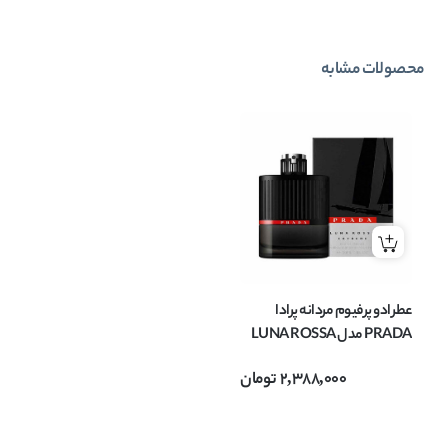
محصولات مشابه
عطر ادو پرفیوم مردانه پرادا
PRADA مدل LUNA ROSSA
EXTREME حجم 100 میل
2,388,000
تومان