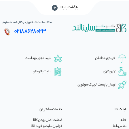
بازگشت به بالا
ما 24 ساعت شبانه‌روز در کنار شما هستیم
02188628023
خریدی مطمئن
تایید مجوز بهداشت
7 روزکاری
سایت بانو بانو
ارسال با پست / پیک موتوری
لینک ها
خدمات مشتریان
خانه
ضمانت اصل بودن کالا
تماس با ما
قوانین سایت و خرید کالا