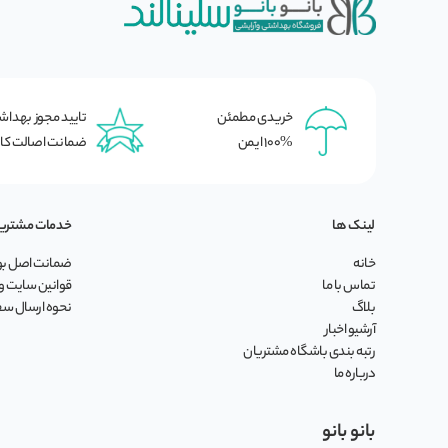
خریدی مطمئن
تایید مجوز بهدا
100% ایمن
ضمانت اصالت کال
لینک ها
خدمات مشتری
خانه
ضمانت اصل بود
تماس با ما
قوانین سایت و 
بلاگ
نحوه ارسال س
آرشیو اخبار
رتبه بندی باشگاه مشتریان
درباره ما
بانو بانو