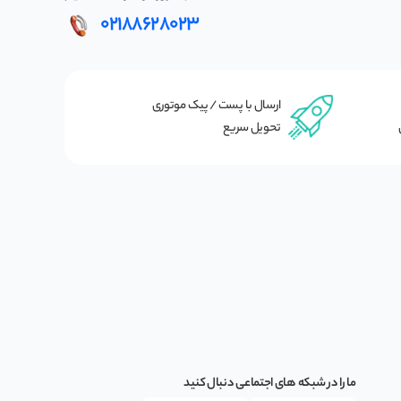
02188628023
ارسال با پست / پیک موتوری
تحویل سریع
ما را در شبکه های اجتماعی دنبال کنید