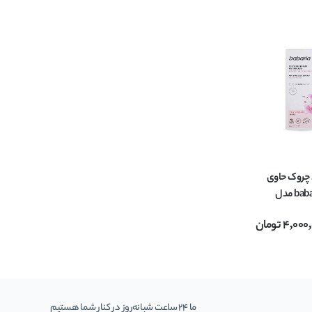
چروک حاوی
عصاره رزا باباریا babaria مدل
4,000
تومان
ما 24 ساعت شبانه‌روز در کنار شما هستیم