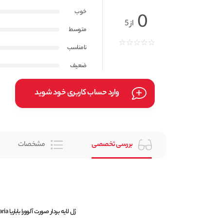
خوب
0
از 5
متوسط
نامناسب
ضعیف
وارد حساب کاربری خود شوید
بررسی تخصصی
مشخصات