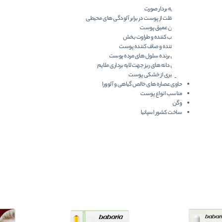
ژل لایه بردار صورت
محافظت از پوست در برابر آلودگی های محیطی
آبرسان عمیق پوست
شاداب کننده و طراوت بخش
نرم کننده و صاف کننده پوست
از بین برنده سلول های مرده پوست
حاوی دانه های ریز جهت لایه برداری ملایم
جلوگیری از خشکی پوست
حاوی عصاره های خالص گیاهی و آلوورا
مناسب انواع پوست
وگن
ساخت کشور اسپانیا