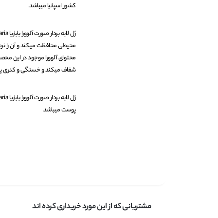
کشور اسپانیا میباشد.
محیطی محافظت میکند و آن را نرم 
محتوای آلوورا موجود در این محص
شفاف میکند و خستگی و کدری پوست
پوست میباشد.
مشتریانی که از این مورد خریداری کرده اند