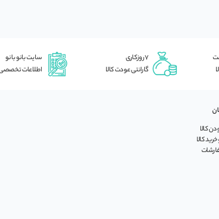
شت
7 روزکاری
سایت بانو بانو
ا
گارانتی عودت کالا
اطلاعات تخصصی
ان
ن کالا
خرید کالا
فارشات