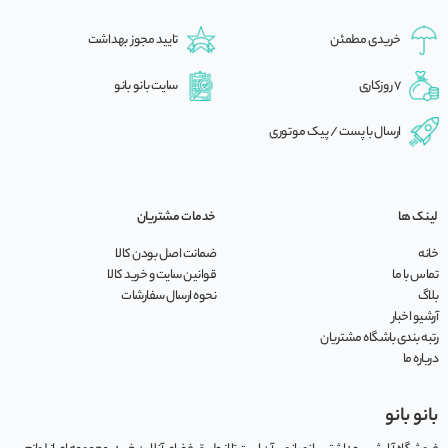
خریدی مطمئن
تایید مجوز بهداشت
7 روزکاری
سایت بانو بانو
ارسال با پست / پیک موتوری
لینک ها
خدمات مشتریان
خانه
ضمانت اصل بودن کالا
تماس با ما
قوانین سایت و خرید کالا
بلاگ
نحوه ارسال سفارشات
آرشیو اخبار
رتبه بندی باشگاه مشتریان
درباره ما
بانو بانو