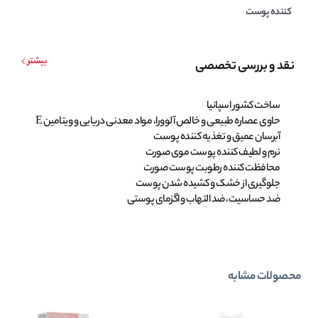
کننده پوست
بیشتر
نقد و بررسی تخصصی
ساخت کشور اسپانیا
حاوی عصاره طبیعی و خالص آلوورا، مواد معدنی دریایی و ویتامین E
آبرسان عمیق و تغذیه کننده پوست
نرم و لطیف کننده پوست موی صورت
محافظت کننده رطوبت پوست صورت
جلوگیری از خشک و کشیده شدن پوست
ضد حساسیت، ضد التهاب و اگزمای پوستی
محصولات مشابه