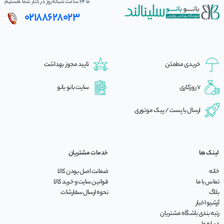
ما 24 ساعت شبانه‌روز در کنار شما هستیم
02188628023
خریدی مطمئن
تایید مجوز بهداشت
7 روزکاری
سایت بانو بانو
ارسال با پست / پیک موتوری
لینک ها
خدمات مشتریان
خانه
ضمانت اصل بودن کالا
تماس با ما
قوانین سایت و خرید کالا
بلاگ
نحوه ارسال سفارشات
آرشیو اخبار
رتبه بندی باشگاه مشتریان