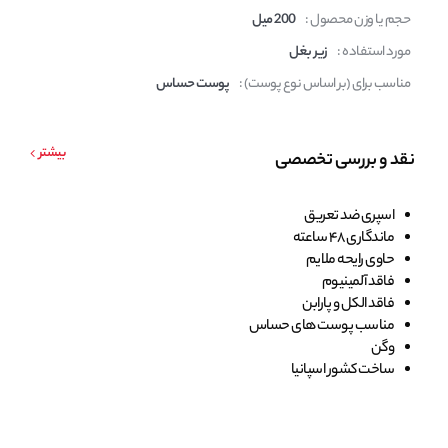
حجم یا وزن محصول :
200 میل
مورد استفاده :
زیر بغل
مناسب برای (بر اساس نوع پوست) :
پوست حساس
بیشتر
نقد و بررسی تخصصی
اسپری ضد تعریق
ماندگاری 48 ساعته
حاوی رایحه ملایم
فاقد آلمینیوم
فاقد الکل و پارابن
مناسب پوست های حساس
وگن
ساخت کشور اسپانیا