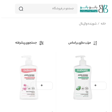
جستجو در فروشگاه
خانه
/
شوینده واژینال
مرتب سازی بر اساس
جستجوی پیشرفته