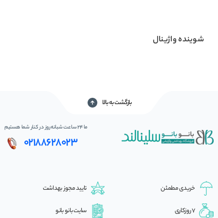
شوینده واژینال
بازگشت به بالا
ما 24 ساعت شبانه‌روز در کنار شما هستیم
02188628023
خریدی مطمئن
تایید مجوز بهداشت
7 روزکاری
سایت بانو بانو