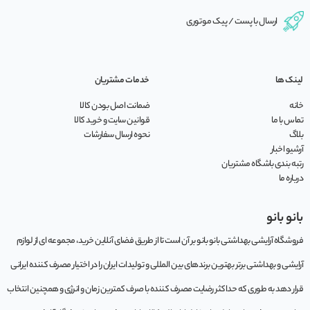
ارسال با پست / پیک موتوری
لینک ها
خدمات مشتریان
خانه
ضمانت اصل بودن کالا
تماس با ما
قوانین سایت و خرید کالا
بلاگ
نحوه ارسال سفارشات
آرشیو اخبار
رتبه بندی باشگاه مشتریان
درباره ما
بانو بانو
فروشگاه آرایشی بهداشتی بانو بانو بر آن است تا از طریق فضای آنلاین خرید، مجموعه‌ ای از لوازم
آرایشی و بهداشتی برتر بهترین برندهای بین المللی و تولیدات ایران را در اختیار مصرف کننده ایرانی
قرار دهد به طوری که حداکثر رضایت مصرف کننده با صرف کمترین زمان و انرژی و همچنین انتخاب