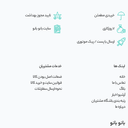
خریدی مطمئن
تایید مجوز بهداشت
7 روزکاری
سایت بانو بانو
ارسال با پست / پیک موتوری
لینک ها
خدمات مشتریان
خانه
ضمانت اصل بودن کالا
تماس با ما
قوانین سایت و خرید کالا
بلاگ
نحوه ارسال سفارشات
آرشیو اخبار
رتبه بندی باشگاه مشتریان
درباره ما
بانو بانو