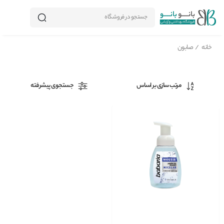
جستجو در فروشگاه
خانه
/
صابون
مرتب سازی بر اساس
جستجوی پیشرفته