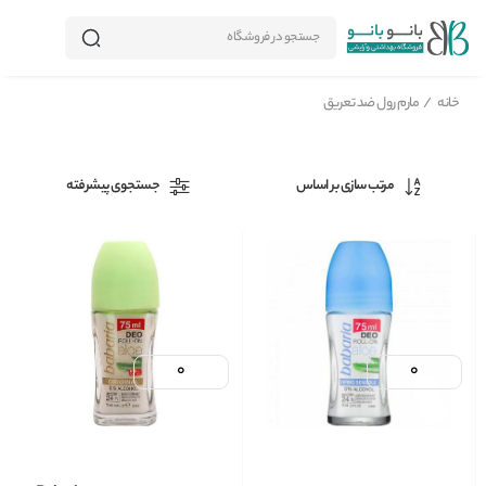
جستجو در فروشگاه
خانه
/
مارم رول ضد تعریق
مرتب سازی بر اساس
جستجوی پیشرفته