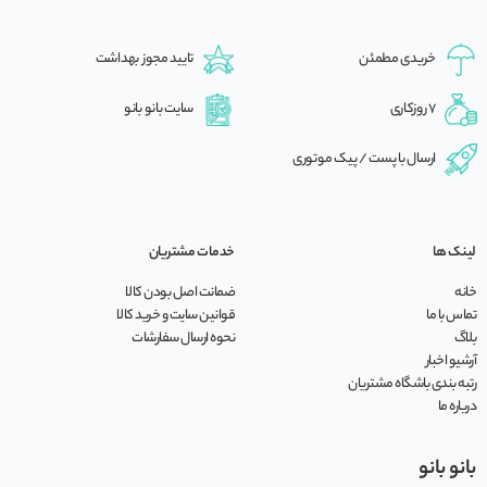
خریدی مطمئن
تایید مجوز بهداشت
7 روزکاری
سایت بانو بانو
ارسال با پست / پیک موتوری
لینک ها
خدمات مشتریان
خانه
ضمانت اصل بودن کالا
تماس با ما
قوانین سایت و خرید کالا
بلاگ
نحوه ارسال سفارشات
آرشیو اخبار
رتبه بندی باشگاه مشتریان
درباره ما
بانو بانو