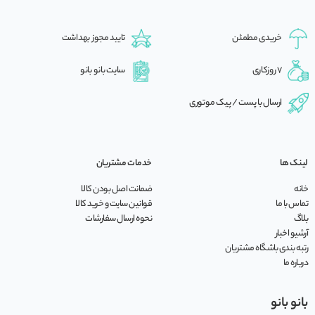
خریدی مطمئن
تایید مجوز بهداشت
7 روزکاری
سایت بانو بانو
ارسال با پست / پیک موتوری
لینک ها
خدمات مشتریان
خانه
ضمانت اصل بودن کالا
تماس با ما
قوانین سایت و خرید کالا
بلاگ
نحوه ارسال سفارشات
آرشیو اخبار
رتبه بندی باشگاه مشتریان
درباره ما
بانو بانو