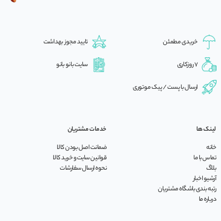
خریدی مطمئن
تایید مجوز بهداشت
7 روزکاری
سایت بانو بانو
ارسال با پست / پیک موتوری
لینک ها
خدمات مشتریان
خانه
ضمانت اصل بودن کالا
تماس با ما
قوانین سایت و خرید کالا
بلاگ
نحوه ارسال سفارشات
آرشیو اخبار
رتبه بندی باشگاه مشتریان
درباره ما