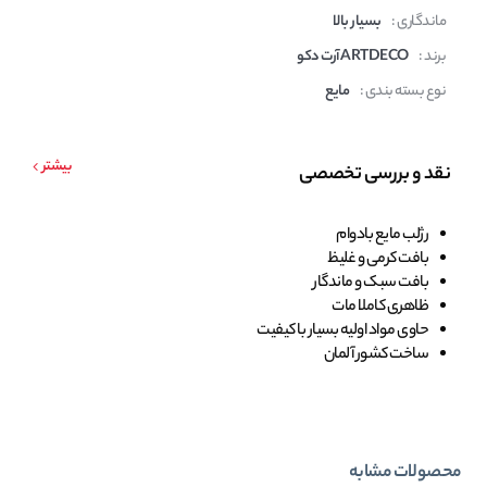
ماندگاری :
بسیار بالا
برند :
ARTDECO آرت دکو
نوع بسته بندی :
مایع
بیشتر
نقد و بررسی تخصصی
رژلب مایع بادوام
بافت کرمی و غلیظ
بافت سبک و ماندگار
ظاهری کاملا مات
حاوی مواد اولیه بسیار با کیفیت
ساخت کشور آلمان
محصولات مشابه