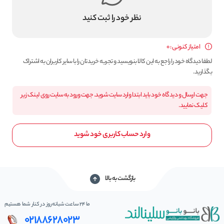
نظر خود را ثبت کنید
امتیاز کنونی : 0
لطفا دیدگاه خود را راجع به این کالا بنویسید و تجربه خریدتان را با سایر کاربران به اشتراک
بگذارید.
جهت ارسال و دیدگاه خود باید ابتدا وارد سایت شوید. جهت ورود به سایت روی لینک زیر
کلیک نمایید.
وارد حساب کاربری خود شوید
بازگشت به بالا
ما 24 ساعت شبانه‌روز در کنار شما هستیم
02188628023