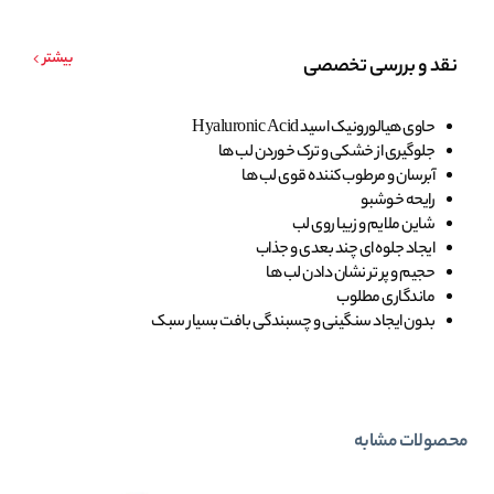
بیشتر
نقد و بررسی تخصصی
حاوی هیالورونیک اسید Hyaluronic Acid
جلوگیری از خشکی و ترک خوردن لب ها
آبرسان و مرطوب کننده قوی لب ها
رایحه خوشبو
شاین ملایم و زیبا روی لب
ایجاد جلوه ای چند بعدی و جذاب
حجیم و پر تر نشان دادن لب ها
ماندگاری مطلوب
بدون ایجاد سنگینی و چسبندگی بافت بسیار سبک
محصولات مشابه