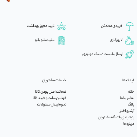
خریدی مطمئن
تایید مجوز بهداشت
7 روزکاری
سایت بانو بانو
ارسال با پست / پیک موتوری
لینک ها
خدمات مشتریان
خانه
ضمانت اصل بودن کالا
تماس با ما
قوانین سایت و خرید کالا
بلاگ
نحوه ارسال سفارشات
آرشیو اخبار
رتبه بندی باشگاه مشتریان
درباره ما