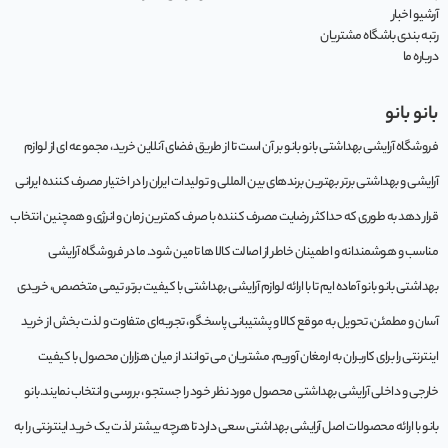
آرشیو اخبار
رتبه بندی باشگاه مشتریان
درباره ما
بانو بانو
فروشگاه آرایشی بهداشتی بانو بانو بر آن است تا از طریق فضای آنلاین خرید، مجموعه‌ ای از لوازم
آرایشی و بهداشتی برتر بهترین برندهای بین المللی و تولیدات ایران را در اختیار مصرف کننده ایرانی
قرار دهد به طوری که حداکثر رضایت مصرف کننده با صرف کمترین زمان و انرژی و همچنین انتخاب
مناسب و هوشمندانه و اطمینان خاطر از اصالت کالا ها تامین شود. ما در فروشگاه آرایشی
بهداشتی بانو بانو آماده ایم تا با ارائه لوازم آرایشی بهداشتی با کیفیت برتر، تیمی متخصص، خریدی
آسان و مطمئن، تحویل به موقع کالا و پشتیبانی پاسخگو، تجربه‌ای متفاوت و لذت بخش از خرید
اینترنتی را برای کاربران به ارمغان آوریم. مشتريان می توانند از ميان هزاران محصول با کيفيت
خارجی و داخلی آرایشی بهداشتی محصول مورد نظر خود را جستجو ، بررسی و انتخاب نمايند.بانو
بانو با ارائه محصولات اصل آرایشی بهداشتی سعی دارد تا هرچه بیشتر لذت یک خرید اینترنتی را به