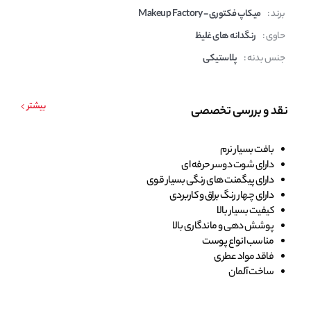
برند :
میکاپ فکتوری - Makeup Factory
حاوی :
رنگدانه های غلیظ
جنس بدنه :
پلاستیکی
بیشتر
نقد و بررسی تخصصی
بافت بسیار نرم
دارای شوت دوسر حرفه ای
دارای پیگمنت های رنگی بسیار قوی
دارای چهار رنگ براق و کاربردی
کیفیت بسیار بالا
پوشش دهی و ماندگاری بالا
مناسب انواع پوست
فاقد مواد عطری
ساخت آلمان