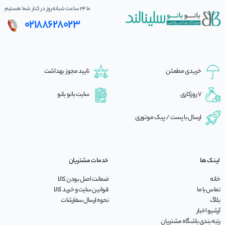
ما 24 ساعت شبانه‌روز در کنار شما هستیم
02188628023
خریدی مطمئن
تایید مجوز بهداشت
7 روزکاری
سایت بانو بانو
ارسال با پست / پیک موتوری
لینک ها
خدمات مشتریان
خانه
ضمانت اصل بودن کالا
تماس با ما
قوانین سایت و خرید کالا
بلاگ
نحوه ارسال سفارشات
آرشیو اخبار
رتبه بندی باشگاه مشتریان