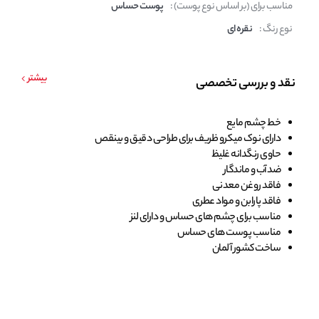
مناسب برای (بر اساس نوع پوست) :
پوست حساس
نوع رنگ :
نقره ای
بیشتر
نقد و بررسی تخصصی
خط چشم مایع
دارای نوک میکرو ظریف برای طراحی دقیق و بینقص
حاوی رنگدانه غلیظ
ضد آب و ماندگار
فاقد روغن معدنی
فاقد پارابن و مواد عطری
مناسب برای چشم های حساس و دارای لنز
مناسب پوست های حساس
ساخت کشور آلمان