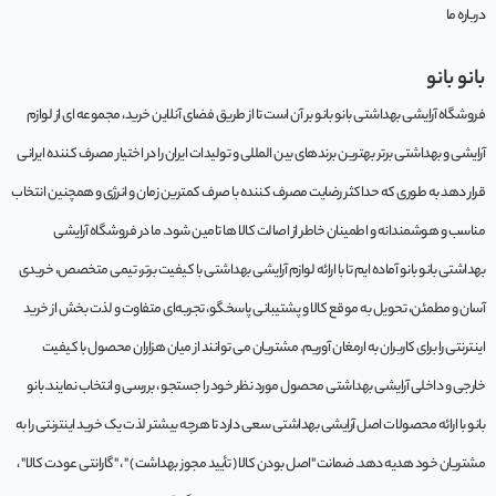
درباره ما
بانو بانو
فروشگاه آرایشی بهداشتی بانو بانو بر آن است تا از طریق فضای آنلاین خرید، مجموعه‌ ای از لوازم
آرایشی و بهداشتی برتر بهترین برندهای بین المللی و تولیدات ایران را در اختیار مصرف کننده ایرانی
قرار دهد به طوری که حداکثر رضایت مصرف کننده با صرف کمترین زمان و انرژی و همچنین انتخاب
مناسب و هوشمندانه و اطمینان خاطر از اصالت کالا ها تامین شود. ما در فروشگاه آرایشی
بهداشتی بانو بانو آماده ایم تا با ارائه لوازم آرایشی بهداشتی با کیفیت برتر، تیمی متخصص، خریدی
آسان و مطمئن، تحویل به موقع کالا و پشتیبانی پاسخگو، تجربه‌ای متفاوت و لذت بخش از خرید
اینترنتی را برای کاربران به ارمغان آوریم. مشتريان می توانند از ميان هزاران محصول با کيفيت
خارجی و داخلی آرایشی بهداشتی محصول مورد نظر خود را جستجو ، بررسی و انتخاب نمايند.بانو
بانو با ارائه محصولات اصل آرایشی بهداشتی سعی دارد تا هرچه بیشتر لذت یک خرید اینترنتی را به
مشتریان خود هدیه دهد. ضمانت "اصل بودن کالا ( تأیید مجوز بهداشت ) " ، "گارانتی عودت کالا" ،