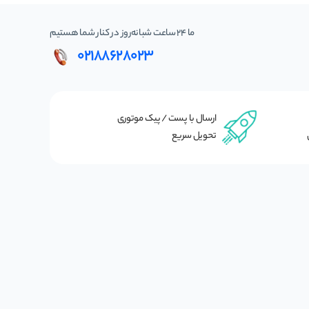
ما 24 ساعت شبانه‌روز در کنار شما هستیم
02188628023
ارسال با پست / پیک موتوری
تحویل سریع