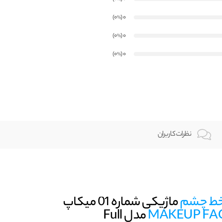
)
(0
0
%
)
(0
0
%
)
(0
0
%
نظرات کاربران
ط چشم
ماژیکی شماره 01 میکاپ
MAKEUP FA
مدل Full