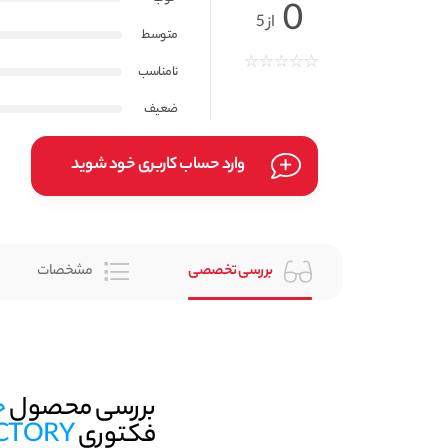
0
از 5
متوسط
نامناسب
ضعیف
وارد حساب کاربری خود شوید
بررسی تخصصی
مشخصات
بررسی محصول
خ
فکتوری
CTORY