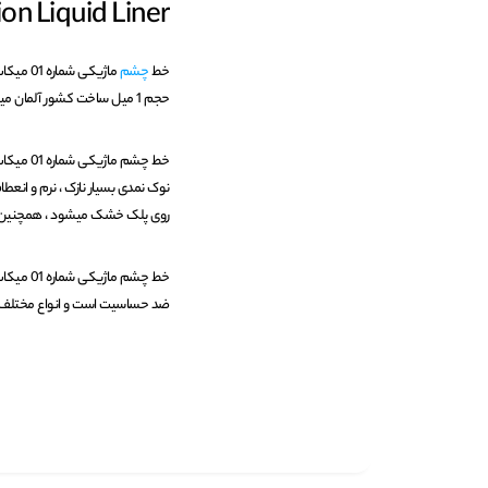
Precision Liquid Liner 
خط
چشم
حجم 1 میل ساخت کشور آلمان میباشد.
نوک نمدی بسیار نازک ، نرم و انع
روی پلک خشک میشود ، همچنین ماند
ضد حساسیت است و انواع مختلف چ