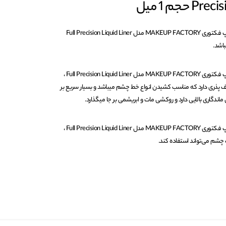
حجم 1 میل
ماژیکی شماره 01 میکاپ فکتوری MAKEUP FACTORY مدل Full Precision Liquid Liner
خط چشم ماژیکی شماره 01 میکاپ فکتوری MAKEUP FACTORY مدل Full Precision Liquid Liner ،
طاف پذری دارد که مناسب کشیدن انواع خط چشم میباشد و بسیار سریع بر
گاری بالایی دارد و روکشی مات و ابریشمی بر جا میگذارد.
خط چشم ماژیکی شماره 01 میکاپ فکتوری MAKEUP FACTORY مدل Full Precision Liquid Liner ،
شم می‌تواند استفاده کند.