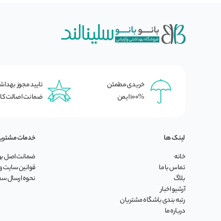
خریدی مطمئن
تایید مجوز بهدا
100% ایمن
ضمانت اصالت کال
لینک ها
خدمات مشتری
خانه
ضمانت اصل بود
تماس با ما
قوانین سایت و 
بلاگ
نحوه ارسال س
آرشیو اخبار
رتبه بندی باشگاه مشتریان
درباره ما