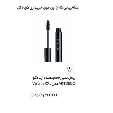
مشتریانی که از این مورد خریداری کرده اند
ریمل بسیار حجم دهنده آرت دکو
ARTDECO مدل Volume XXL
Mascara حجم 12 میل
3,400,000
تومان