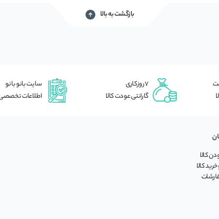
بازگشت به بالا
شت
7 روزکاری
سایت بانو بانو
ا
گارانتی عودت کالا
اطلاعات تخصصی
ان
ن کالا
خرید کالا
فارشات