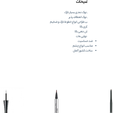
توضیحات
دارای نوک نمدی بسیار نازک
دارای نوک انعطاف پذیر
مناسب طراحی انواع خطوط نازک و ضخیم
ماندگاری بالا
پوشش دهی بالا
جلوه نهایی مات
ضد حساسیت
مناسب انواع چشم
ساخت کشور آلمان