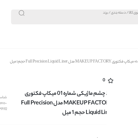
میل
0
خط چشم ماژیکی شماره 01 میکاپ فکتوری
شناسه 
MAKEUP FACTORY مدل Full Precision
bno-
99192
Liquid Liner حجم 1 میل