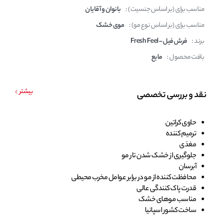
مناسب برای (بر اساس جنسیت) :
بانوان و آقایان
مناسب برای (بر اساس نوع مو) :
موی خشک
برند :
فرش فیل - Fresh Feel
بافت محصول :
مایع
بیشتر
نقد و بررسی تخصصی
حاوی کراتین
ترمیم کننده
مغذی
جلوگیری از خشک شدن تار مو
آبرسان
محافظت کننده از مو در برابر عوامل مخرب محیطی
قدرت پاک کنندگی عالی
مناسب موهای خشک
ساخت کشور اسپانیا