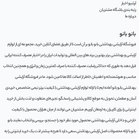
آرشیو اخبار
رتبه بندی باشگاه مشتریان
درباره ما
بانو بانو
فروشگاه آرایشی بهداشتی بانو بانو بر آن است تا از طریق فضای آنلاین خرید، مجموعه‌ ای از لوازم
آرایشی و بهداشتی برتر بهترین برندهای بین المللی و تولیدات ایران را در اختیار مصرف کننده ایرانی
قرار دهد به طوری که حداکثر رضایت مصرف کننده با صرف کمترین زمان و انرژی و همچنین انتخاب
مناسب و هوشمندانه و اطمینان خاطر از اصالت کالا ها تامین شود. ما در فروشگاه آرایشی
بهداشتی بانو بانو آماده ایم تا با ارائه لوازم آرایشی بهداشتی با کیفیت برتر، تیمی متخصص، خریدی
آسان و مطمئن، تحویل به موقع کالا و پشتیبانی پاسخگو، تجربه‌ای متفاوت و لذت بخش از خرید
اینترنتی را برای کاربران به ارمغان آوریم. مشتريان می توانند از ميان هزاران محصول با کيفيت
خارجی و داخلی آرایشی بهداشتی محصول مورد نظر خود را جستجو ، بررسی و انتخاب نمايند.بانو
بانو با ارائه محصولات اصل آرایشی بهداشتی سعی دارد تا هرچه بیشتر لذت یک خرید اینترنتی را به