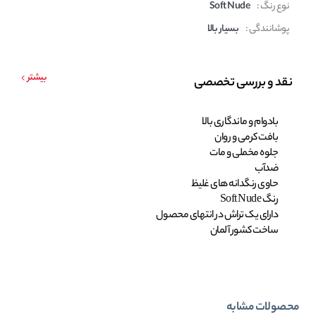
نوع رنگ :
Soft Nude
پوشانندگی :
بسیار بالا
بیشتر
نقد و بررسی تخصصی
بادوام و ماندگاری بالا
بافت کرمی و روان
جلوه مخملی و مات
ضدآب
حاوی رنگدانه های غلیظ
رنگ Soft Nude
دارای یک تراش در انتهای محصول
ساخت کشور آلمان
محصولات مشابه