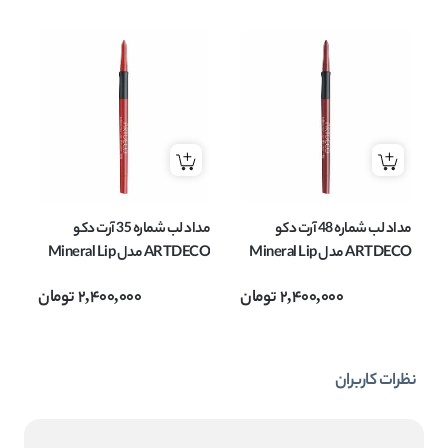
مداد لب شماره 48 آرت دکو
مداد لب شماره 35 آرت دکو
ARTDECO مدل Mineral Lip
ARTDECO مدل Mineral Lip
Styler وزن 0.4 گرم
Styler وزن 0.4 گرم
tyler
2,400,000
تومان
2,400,000
تومان
نظرات کاربران