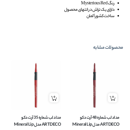
رنگ Mysterious Red
دارای یک تراش در انتهای محصول
ساخت کشور آلمان
محصولات مشابه
مداد لب شماره 48 آرت دکو
مداد لب شماره 35 آرت دکو
ARTDECO مدل Mineral Lip
ARTDECO مدل Mineral Lip