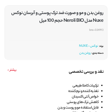
روغن بدن و مو و صورت ضد ترک پوستی و آبرسان نوکس
Nuxe مدل Neroli BIO حجم 100 میل
bno-024993
نوکس - NUXE
برند:
روغن بدن
دسته بندی:
بیشتر
نقد و بررسی تخصصی
ترکیبات کاملا طبیعی
تغذیه کننده و نرم کننده
خواص آنتی اکسیدان
کاهش ترک های پوستی
قابل استفاده مو و پوست و بدن