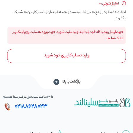
امتیاز کنونی : 0
لطفا دیدگاه خود را راجع به این کالا بنویسید و تجربه خریدتان را با سایر کاربران به اشتراک
بگذارید.
جهت ارسال و دیدگاه خود باید ابتدا وارد سایت شوید. جهت ورود به سایت روی لینک زیر
کلیک نمایید.
وارد حساب کاربری خود شوید
بازگشت به بالا
ما 24 ساعت شبانه‌روز در کنار شما هستیم
02188628023