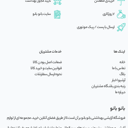
خریدی مطمئن
تایید مجوز بهداشت
7 روزکاری
سایت بانو بانو
ارسال با پست / پیک موتوری
لینک ها
خدمات مشتریان
خانه
ضمانت اصل بودن کالا
تماس با ما
قوانین سایت و خرید کالا
بلاگ
نحوه ارسال سفارشات
آرشیو اخبار
رتبه بندی باشگاه مشتریان
درباره ما
بانو بانو
فروشگاه آرایشی بهداشتی بانو بانو بر آن است تا از طریق فضای آنلاین خرید، مجموعه‌ ای از لوازم