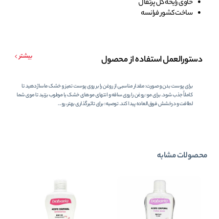
حاوی رایحه گل پرتقال
ساخت کشور فرانسه
بیشتر
دستورالعمل استفاده از محصول
برای پوست بدن و صورت: مقدار مناسبی از روغن را بر روی پوست تمیز و خشک ماساژ دهید تا
کاملاً جذب شود. برای مو: روغن را روی ساقه و انتهای موهای خشک یا مرطوب بزنید تا موی شما
لطافت و درخشش فوق‌العاده پیدا کند. توصیه: برای تاثیرگذاری بهتر، رو...
محصولات مشابه