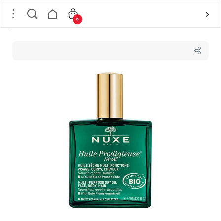
0
خانه
/
بدن
/
محصولات مراقبت از بدن
/
روغن بدن
/
روغن بدن و مو و صورت ضد ترک پوستی و آبرسان نوکس Nuxe