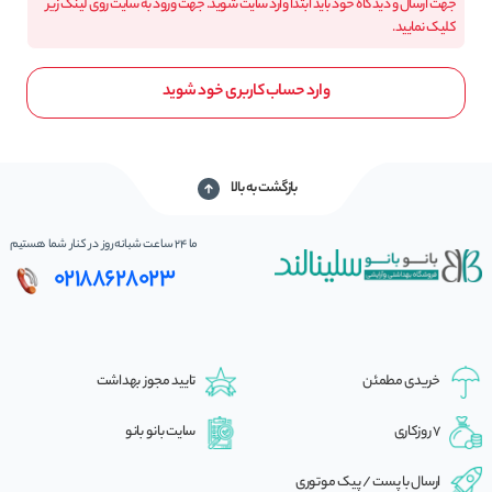
جهت ارسال و دیدگاه خود باید ابتدا وارد سایت شوید. جهت ورود به سایت روی لینک زیر
کلیک نمایید.
وارد حساب کاربری خود شوید
بازگشت به بالا
ما 24 ساعت شبانه‌روز در کنار شما هستیم
02188628023
خریدی مطمئن
تایید مجوز بهداشت
7 روزکاری
سایت بانو بانو
ارسال با پست / پیک موتوری