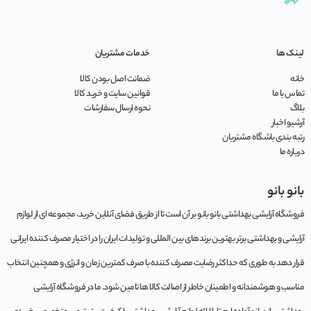
لینک ها
خدمات مشتریان
خانه
ضمانت اصل بودن کالا
تماس با ما
قوانین سایت و خرید کالا
بلاگ
نحوه ارسال سفارشات
آرشیو اخبار
رتبه بندی باشگاه مشتریان
درباره ما
بانو بانو
فروشگاه آرایشی بهداشتی بانو بانو بر آن است تا از طریق فضای آنلاین خرید، مجموعه‌ ای از لوازم
آرایشی و بهداشتی برتر بهترین برندهای بین المللی و تولیدات ایران را در اختیار مصرف کننده ایرانی
قرار دهد به طوری که حداکثر رضایت مصرف کننده با صرف کمترین زمان و انرژی و همچنین انتخاب
مناسب و هوشمندانه و اطمینان خاطر از اصالت کالا ها تامین شود. ما در فروشگاه آرایشی