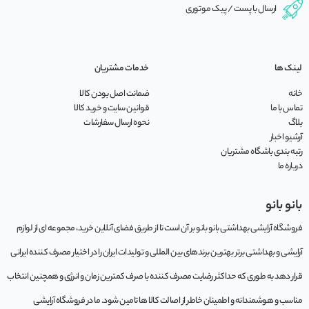
ارسال با پست / پیک موتوری
لینک ها
خدمات مشتریان
خانه
ضمانت اصل بودن کالا
تماس با ما
قوانین سایت و خرید کالا
بلاگ
نحوه ارسال سفارشات
آرشیو اخبار
رتبه بندی باشگاه مشتریان
درباره ما
بانو بانو
فروشگاه آرایشی بهداشتی بانو بانو بر آن است تا از طریق فضای آنلاین خرید، مجموعه‌ ای از لوازم
آرایشی و بهداشتی برتر بهترین برندهای بین المللی و تولیدات ایران را در اختیار مصرف کننده ایرانی
قرار دهد به طوری که حداکثر رضایت مصرف کننده با صرف کمترین زمان و انرژی و همچنین انتخاب
مناسب و هوشمندانه و اطمینان خاطر از اصالت کالا ها تامین شود. ما در فروشگاه آرایشی