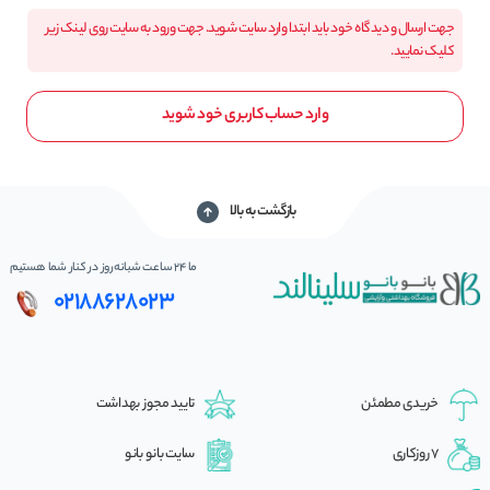
جهت ارسال و دیدگاه خود باید ابتدا وارد سایت شوید. جهت ورود به سایت روی لینک زیر
کلیک نمایید.
وارد حساب کاربری خود شوید
بازگشت به بالا
ما 24 ساعت شبانه‌روز در کنار شما هستیم
02188628023
خریدی مطمئن
تایید مجوز بهداشت
7 روزکاری
سایت بانو بانو