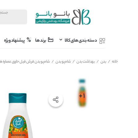
دسته بندی های کالا
برند ها
پیشنهاد ویژه
خانه
/
بدن
/
بهداشت بدن
/
شامپو بدن
/
شامپو بدن فرش فیل حاوی عصاره هویج حجم 50