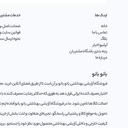
لینک ها
خدمات مشتری
خانه
ضمانت اصل بود
تماس با ما
قوانین سایت و 
بلاگ
نحوه ارسال س
آرشیو اخبار
رتبه بندی باشگاه مشتریان
درباره ما
بانو بانو
فروشگاه آرایشی بهداشتی بانو بانو بر آن است تا از طریق فضای آنلاین خرید، مجموع
اختیار مصرف کننده ایرانی قرار دهد به طوری که حداکثر رضایت مصرف کننده با
اصالت کالا ها تامین شود. ما در فروشگاه آرایشی بهداشتی بانو بانو آماده ایم 
تحویل به موقع کالا و پشتیبانی پاسخگو، تجربه‌ای متفاوت و لذت بخش از خرید این
کيفيت خارجی و داخلی آرایشی بهداشتی محصول مورد نظر خود را جستجو ، بررسی 