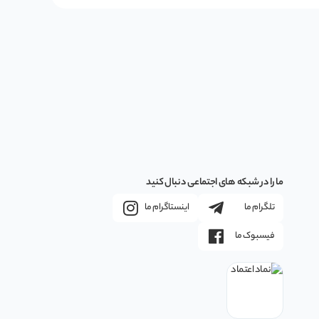
ما را در شبکه های اجتماعی دنبال کنید
تلگرام ما
اینستاگرام ما
فیسبوک ما