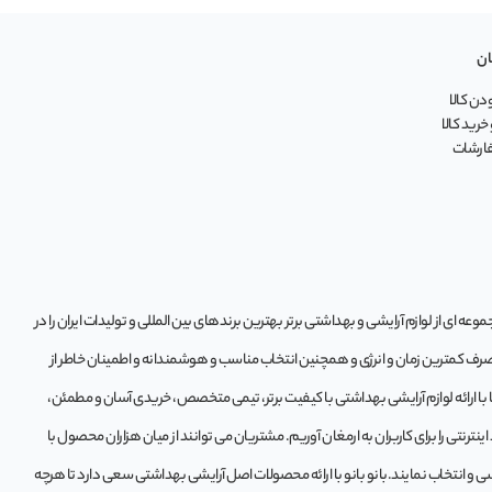
ان
ن کالا
خرید کالا
فارشات
ه‌ ای از لوازم آرایشی و بهداشتی برتر بهترین برندهای بین المللی و تولیدات ایران را در
 صرف کمترین زمان و انرژی و همچنین انتخاب مناسب و هوشمندانه و اطمینان خاطر از
تا با ارائه لوازم آرایشی بهداشتی با کیفیت برتر، تیمی متخصص، خریدی آسان و مطمئن،
ترنتی را برای کاربران به ارمغان آوریم. مشتريان می توانند از ميان هزاران محصول با
و انتخاب نمايند.بانو بانو با ارائه محصولات اصل آرایشی بهداشتی سعی دارد تا هرچه