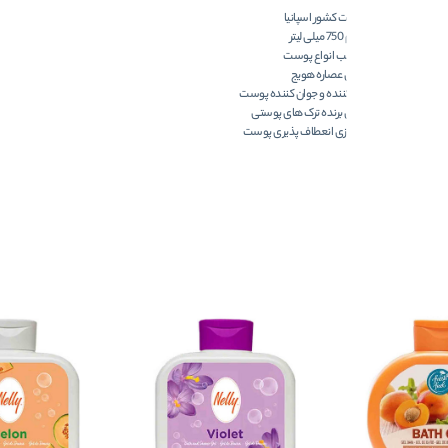
ساخت کشور اسپانیا
حجم 750 میلی لیتر
مناسب انواع پوست
حاوی عصاره هویج
احیا کننده و جوان کننده پوست
از بین برنده ترک های پوستی
بازسازی انعطاف پذیری پوست