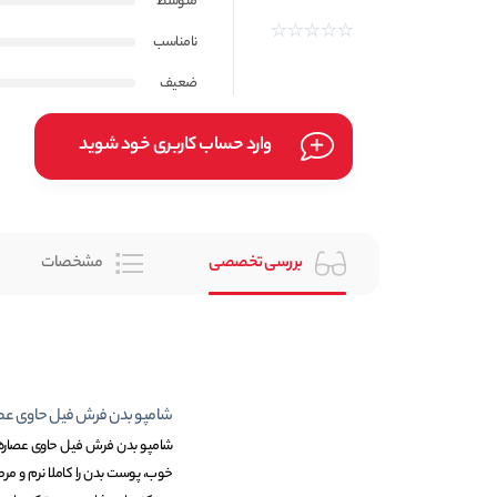
متوسط
نامناسب
ضعیف
وارد حساب کاربری خود شوید
بررسی تخصصی
مشخصات
شامپو بدن فرش فیل حاوی عص
شامپو بدن فرش فیل حاوی عصاره ه
خوب، پوست بدن را کاملا نرم و 