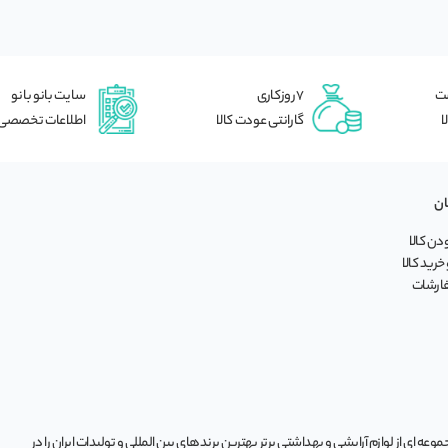
شت
7 روزکاری
سایت بانو بانو
ا
گارانتی عودت کالا
اطلاعات تخصصی
ان
ن کالا
خرید کالا
فارشات
ه‌ ای از لوازم آرایشی و بهداشتی برتر بهترین برندهای بین المللی و تولیدات ایران را در