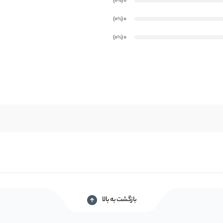
)
(0
0
%
)
(0
0
%
)
(0
0
%
بازگشت به بالا