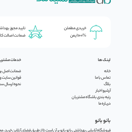
خریدی مطمئن
تایید مجوز بهدا
100% ایمن
ضمانت اصالت کال
لینک ها
خدمات مشتری
خانه
ضمانت اصل بود
تماس با ما
قوانین سایت و 
بلاگ
نحوه ارسال س
آرشیو اخبار
رتبه بندی باشگاه مشتریان
درباره ما
بانو بانو
فروشگاه آرایشی بهداشتی بانو بانو بر آن است تا از طریق فضای آنلاین خرید، مجموع