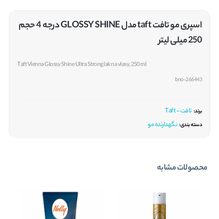
اسپری مو تافت taft مدل GLOSSY SHINE درجه 4 حجم
250 میلی لیتر
Taft Vienna Glossy Shine Ultra Strong lak na vlasy, 250 ml
bno-266443
تافت - Taft
برند:
نگهدارنده مو
دسته بندی:
محصولات مشابه