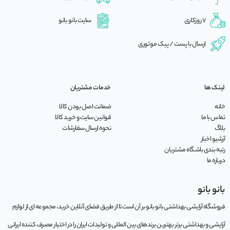
7 روزکاری
سایت بانو بانو
ارسال با پست / پیک موتوری
لینک ها
خدمات مشتریان
خانه
ضمانت اصل بودن کالا
تماس با ما
قوانین سایت و خرید کالا
بلاگ
نحوه ارسال سفارشات
آرشیو اخبار
رتبه بندی باشگاه مشتریان
درباره ما
بانو بانو
فروشگاه آرایشی بهداشتی بانو بانو بر آن است تا از طریق فضای آنلاین خرید، مجموعه‌ ای از لوازم
آرایشی و بهداشتی برتر بهترین برندهای بین المللی و تولیدات ایران را در اختیار مصرف کننده ایرانی