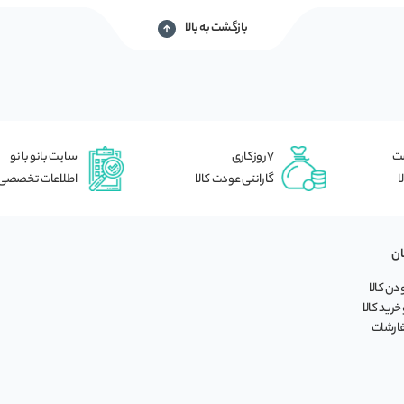
بازگشت به بالا
شت
7 روزکاری
سایت بانو بانو
ا
گارانتی عودت کالا
اطلاعات تخصصی
ان
ن کالا
خرید کالا
فارشات