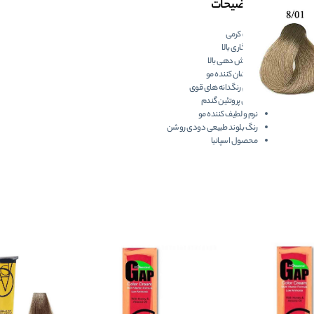
توضیحات
بافت کرمی
ماندگاری بالا
پوشش دهی بالا
درخشان کننده مو
دارای رنگدانه های قوی
حاوی پروتئین گندم
نرم و لطیف کننده مو
رنگ بلوند طبیعی دودی روشن
محصول اسپانیا