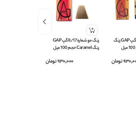
رنگ مو شماره 7/1 گپ GAP رنگ
رنگ مو شماره 8/17 گپ GAP
رنگ Caramel حجم 100 میل
میل
930,0
تومان
930,000
تومان
,000