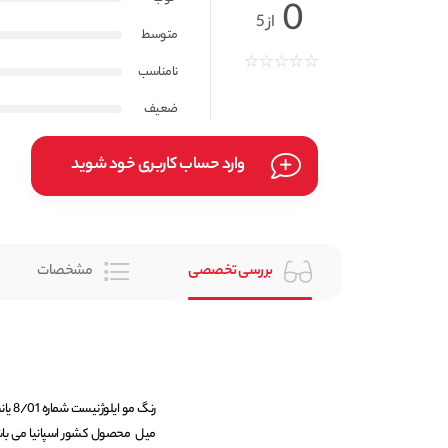
0
از 5
متوسط
نامناسب
ضعیف
وارد حساب کاربری خود شوید
بررسی تخصصی
مشخصات
میل محصول کشور اسپانیا می باش