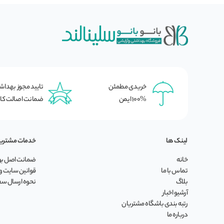
خریدی مطمئن
تایید مجوز بهدا
100% ایمن
ضمانت اصالت کال
لینک ها
خدمات مشتری
خانه
ضمانت اصل بود
تماس با ما
قوانین سایت و 
بلاگ
نحوه ارسال س
آرشیو اخبار
رتبه بندی باشگاه مشتریان
درباره ما