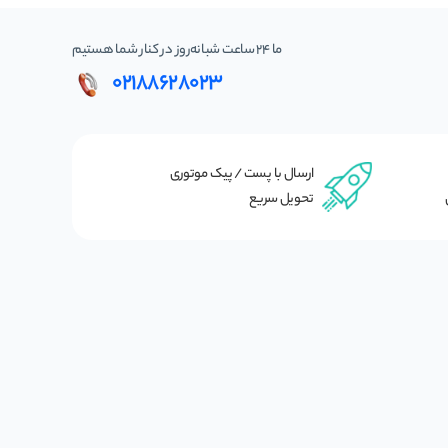
ما 24 ساعت شبانه‌روز در کنار شما هستیم
02188628023
ارسال با پست / پیک موتوری
تحویل سریع