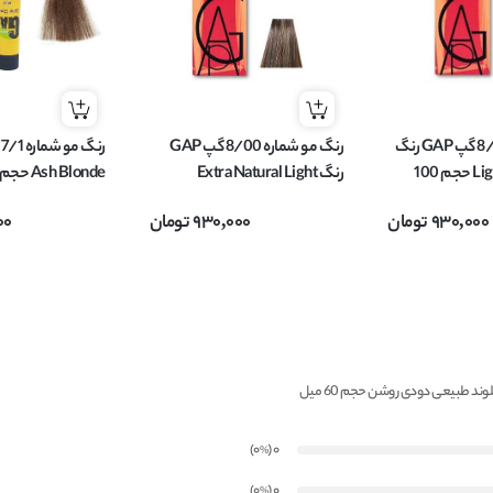
رنگ مو شماره 8/1 گپ GAP رنگ
رنگ مو شماره 8/00 گپ GAP
Light Ash Blonde حجم 100
رنگ Extra Natural Light
Ash Blonde حجم 100 میل
Blonde حجم 100 میل
930,000
تومان
930,000
تومان
00
)
(0
0
%
)
(0
0
%