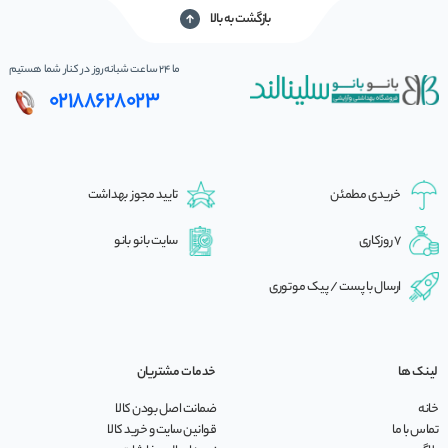
بازگشت به بالا
ما 24 ساعت شبانه‌روز در کنار شما هستیم
02188628023
خریدی مطمئن
تایید مجوز بهداشت
7 روزکاری
سایت بانو بانو
ارسال با پست / پیک موتوری
لینک ها
خدمات مشتریان
خانه
ضمانت اصل بودن کالا
تماس با ما
قوانین سایت و خرید کالا