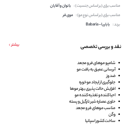
مناسب برای (بر اساس جنسیت) :
بانوان و آقایان
مناسب برای (بر اساس نوع مو) :
موی فر
برند :
باباریا - Babaria
بیشتر
نقد و بررسی تخصصی
شامپو موهای فر و مجعد
آبرسانی عمیق به بافت مو
ضد وز
جلوگیری از ایجاد موخوره
افزایش حالت پذیری بهتر موها
احیا کننده و تغذیه کننده مو
حاوی عصاره شیر نارگیل و پسته
مناسب موهای فر و مجعد
وگن
ساخت کشور اسپانیا