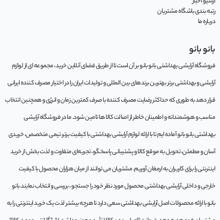
آرشیو اخبار
رتبه بندی باشگاه مشتریان
درباره ما
بانو بانو
فروشگاه آرایشی بهداشتی بانو بانو بر آن است تا از طریق فضای آنلاین خرید، مجموعه‌ ای از لوازم
آرایشی و بهداشتی برتر بهترین برندهای بین المللی و تولیدات ایران را در اختیار مصرف کننده ایرانی
قرار دهد به طوری که حداکثر رضایت مصرف کننده با صرف کمترین زمان و انرژی و همچنین انتخاب
مناسب و هوشمندانه و اطمینان خاطر از اصالت کالا ها تامین شود. ما در فروشگاه آرایشی
بهداشتی بانو بانو آماده ایم تا با ارائه لوازم آرایشی بهداشتی با کیفیت برتر، تیمی متخصص، خریدی
آسان و مطمئن، تحویل به موقع کالا و پشتیبانی پاسخگو، تجربه‌ای متفاوت و لذت بخش از خرید
اینترنتی را برای کاربران به ارمغان آوریم. مشتريان می توانند از ميان هزاران محصول با کيفيت
خارجی و داخلی آرایشی بهداشتی محصول مورد نظر خود را جستجو ، بررسی و انتخاب نمايند.بانو
بانو با ارائه محصولات اصل آرایشی بهداشتی سعی دارد تا هرچه بیشتر لذت یک خرید اینترنتی را به