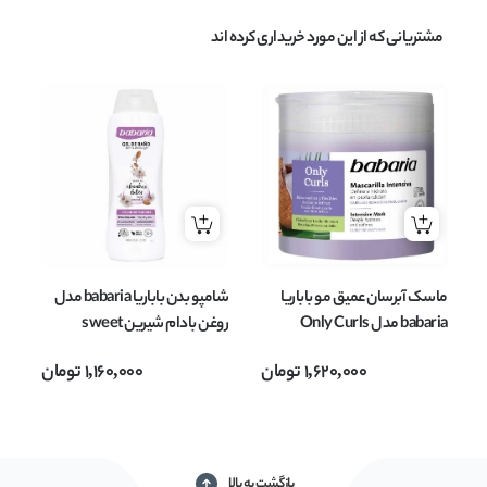
مشتریانی که از این مورد خریداری کرده اند
ماسک آبرسان عمیق مو باباریا
شامپو بدن باباریا babaria مدل
شا
babaria مدل Only Curls
روغن بادام شیرین sweet
مناسب موهای فر و مجعد حجم
almond oil حجم 600 میل
1,620,000
تومان
1,160,000
تومان
400 میل
انو
بازگشت به بالا