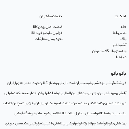
لینک ها
خدمات مشتریان
خانه
ضمانت اصل بودن کالا
تماس با ما
قوانین سایت و خرید کالا
بلاگ
نحوه ارسال سفارشات
آرشیو اخبار
رتبه بندی باشگاه مشتریان
درباره ما
بانو بانو
فروشگاه آرایشی بهداشتی بانو بانو بر آن است تا از طریق فضای آنلاین خرید، مجموعه‌ ای از لوازم
آرایشی و بهداشتی برتر بهترین برندهای بین المللی و تولیدات ایران را در اختیار مصرف کننده ایرانی
قرار دهد به طوری که حداکثر رضایت مصرف کننده با صرف کمترین زمان و انرژی و همچنین انتخاب
مناسب و هوشمندانه و اطمینان خاطر از اصالت کالا ها تامین شود. ما در فروشگاه آرایشی
بهداشتی بانو بانو آماده ایم تا با ارائه لوازم آرایشی بهداشتی با کیفیت برتر، تیمی متخصص، خریدی