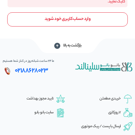
کلیک نمایید.
وارد حساب کاربری خود شوید
بازگشت به بالا
ما 24 ساعت شبانه‌روز در کنار شما هستیم
02188628023
خریدی مطمئن
تایید مجوز بهداشت
7 روزکاری
سایت بانو بانو
ارسال با پست / پیک موتوری