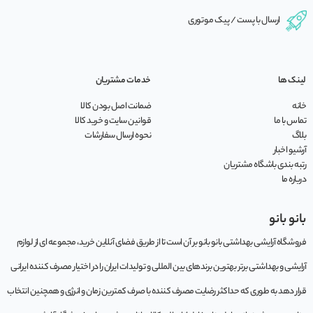
ارسال با پست / پیک موتوری
لینک ها
خدمات مشتریان
خانه
ضمانت اصل بودن کالا
تماس با ما
قوانین سایت و خرید کالا
بلاگ
نحوه ارسال سفارشات
آرشیو اخبار
رتبه بندی باشگاه مشتریان
درباره ما
بانو بانو
فروشگاه آرایشی بهداشتی بانو بانو بر آن است تا از طریق فضای آنلاین خرید، مجموعه‌ ای از لوازم
آرایشی و بهداشتی برتر بهترین برندهای بین المللی و تولیدات ایران را در اختیار مصرف کننده ایرانی
قرار دهد به طوری که حداکثر رضایت مصرف کننده با صرف کمترین زمان و انرژی و همچنین انتخاب