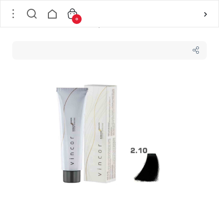
0
خانه
/
مو
/
رنگ مو و ملزومات
/
رنگ موی تیوپی
/
رنگ موی شماره 2/10 وینکور Vincor حجم 100 میلی