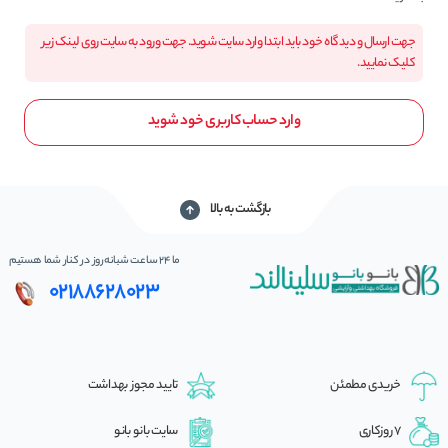
جهت ارسال و دیدگاه خود باید ابتدا وارد سایت شوید. جهت ورود به سایت روی لینک زیر
کلیک نمایید.
وارد حساب کاربری خود شوید
بازگشت به بالا
ما 24 ساعت شبانه‌روز در کنار شما هستیم
02188628023
خریدی مطمئن
تایید مجوز بهداشت
7 روزکاری
سایت بانو بانو